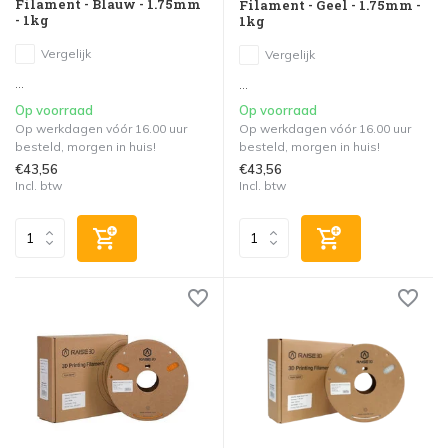
Filament - Blauw - 1.75mm
Filament - Geel - 1.75mm -
- 1kg
1kg
Vergelijk
Vergelijk
...
...
Op voorraad
Op voorraad
Op werkdagen vóór 16.00 uur
Op werkdagen vóór 16.00 uur
besteld, morgen in huis!
besteld, morgen in huis!
€43,56
€43,56
Incl. btw
Incl. btw