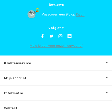
Reviews
9,5
Wij scoren een
9,5
op
Kiyoh
Volg ons!
Meld je aan voor onze nieuwsbrief
Klantenservice
Mijn account
Informatie
Contact