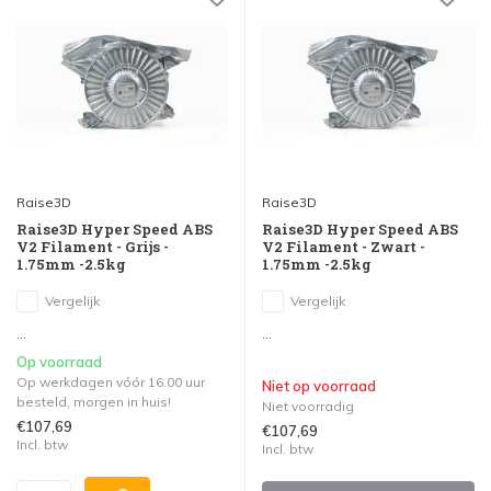
Raise3D
Raise3D
Raise3D Hyper Speed ABS
Raise3D Hyper Speed ABS
V2 Filament - Grijs -
V2 Filament - Zwart -
1.75mm -2.5kg
1.75mm -2.5kg
Vergelijk
Vergelijk
...
...
Op voorraad
Op werkdagen vóór 16.00 uur
Niet op voorraad
besteld, morgen in huis!
Niet voorradig
€107,69
€107,69
Incl. btw
Incl. btw