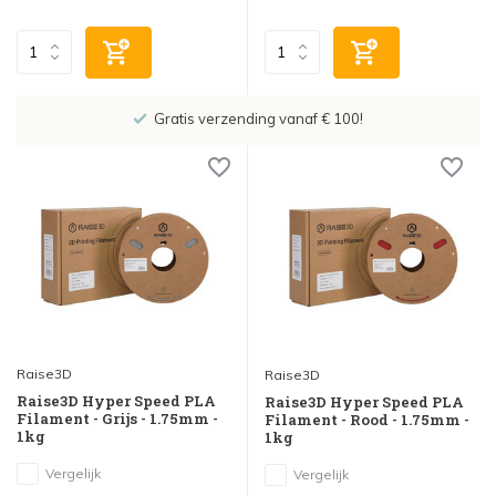
Gratis verzending vanaf € 100!
Sho
Raise3D
Raise3D
Raise3D Hyper Speed PLA
Raise3D Hyper Speed PLA
Filament - Grijs - 1.75mm -
Filament - Rood - 1.75mm -
1kg
1kg
Vergelijk
Vergelijk