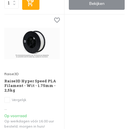
Bekijken
Raise3D
Raise3D Hyper Speed PLA
Filament - Wit - 1.75mm -
2,5kg
Vergelijk
...
Op voorraad
Op werkdagen vóór 16.00 uur
besteld, morgen in huis!