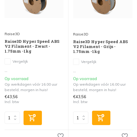
Raise3D
Raise3D
Raise3D Hyper Speed ABS
Raise3D Hyper Speed ABS
V2 Filament - Zwart -
V2 Filament - Grijs -
1.75mm -1kg
1.75mm -1kg
Vergelijk
Vergelijk
...
...
Op voorraad
Op voorraad
Op werkdagen vóór 16.00 uur
Op werkdagen vóór 16.00 uur
besteld, morgen in huis!
besteld, morgen in huis!
€43,56
€43,56
Incl. btw
Incl. btw