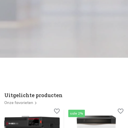
Uitgelichte producten
Onze favorieten
sale 2%