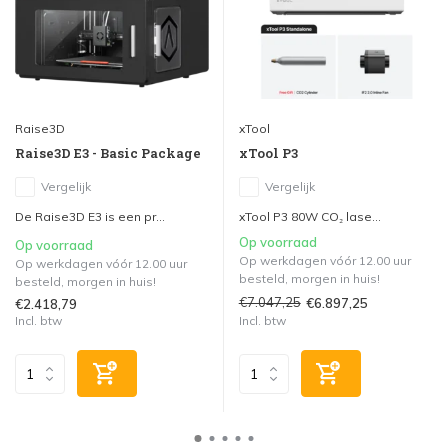
Raise3D
xTool
Raise3D E3 - Basic Package
xTool P3
Vergelijk
Vergelijk
De Raise3D E3 is een pr...
xTool P3 80W CO₂ lase...
Op voorraad
Op voorraad
Op werkdagen vóór 12.00 uur
Op werkdagen vóór 12.00 uur
besteld, morgen in huis!
besteld, morgen in huis!
€7.047,25
€6.897,25
€2.418,79
Incl. btw
Incl. btw