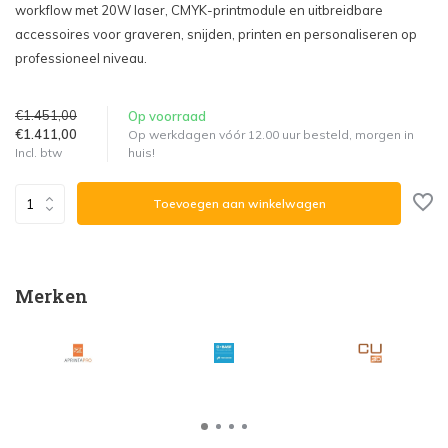
workflow met 20W laser, CMYK-printmodule en uitbreidbare
accessoires voor graveren, snijden, printen en personaliseren op
professioneel niveau.
€1.451,00
Op voorraad
€1.411,00
Op werkdagen vóór 12.00 uur besteld, morgen in
huis!
Incl. btw
Toevoegen aan winkelwagen
Merken