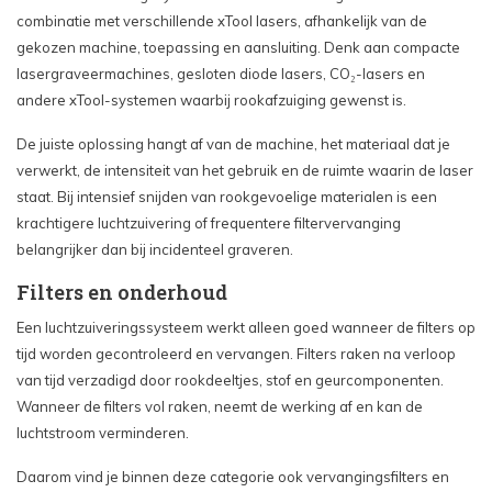
combinatie met verschillende xTool lasers, afhankelijk van de
gekozen machine, toepassing en aansluiting. Denk aan compacte
lasergraveermachines, gesloten diode lasers, CO₂-lasers en
andere xTool-systemen waarbij rookafzuiging gewenst is.
De juiste oplossing hangt af van de machine, het materiaal dat je
verwerkt, de intensiteit van het gebruik en de ruimte waarin de laser
staat. Bij intensief snijden van rookgevoelige materialen is een
krachtigere luchtzuivering of frequentere filtervervanging
belangrijker dan bij incidenteel graveren.
Filters en onderhoud
Een luchtzuiveringssysteem werkt alleen goed wanneer de filters op
tijd worden gecontroleerd en vervangen. Filters raken na verloop
van tijd verzadigd door rookdeeltjes, stof en geurcomponenten.
Wanneer de filters vol raken, neemt de werking af en kan de
luchtstroom verminderen.
Daarom vind je binnen deze categorie ook vervangingsfilters en