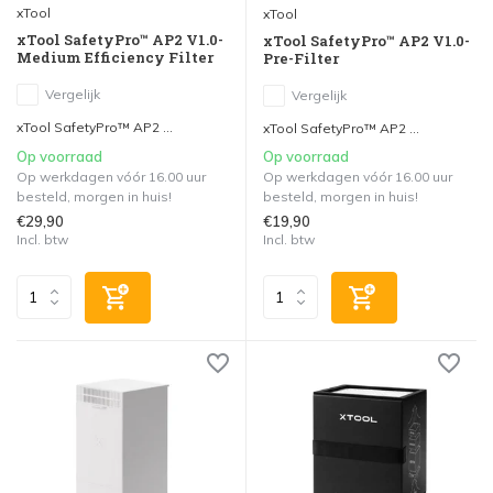
xTool
xTool
xTool SafetyPro™ AP2 V1.0-
xTool SafetyPro™ AP2 V1.0-
Medium Efficiency Filter
Pre-Filter
Vergelijk
Vergelijk
xTool SafetyPro™ AP2 ...
xTool SafetyPro™ AP2 ...
Op voorraad
Op voorraad
Op werkdagen vóór 16.00 uur
Op werkdagen vóór 16.00 uur
besteld, morgen in huis!
besteld, morgen in huis!
€29,90
€19,90
Incl. btw
Incl. btw