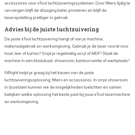
accessoires voor xTool luchtzuiveringssystemen. Door filters tijdig te
vervangen blijft de afzuiging beter presteren en blijft de
laseropstelling prettiger in gebruik.
Advies bij de juiste luchtzuivering
De juiste xTool luchtzuivering hangt af van je machine,
materiaalgebruik en werkomgeving. Gebruik je de laser vooral voor
hout, leer of karton? Snijd je regelmatig acryl of MDF? Staat de
machine in een klaslokaal, showroom, kantoorruimte of werkplaats?
FilRight helpt je graag bij het kiezen van de juiste
luchtzuiveringsoplossing, filters en accessoires. In onze showroom
in IJsselstein kunnen we de mogelijkheden toelichten en samen
bekijken welke oplossing het beste past bij jouw xTool lasermachine
en werkomgeving.