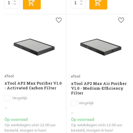
xTool
xTool
xTool AP2 Max Purifier V1.0
xTool AP2 Max Air Purifier
- Activated Carbon Filter
V1.0 - Medium-Efficiency
Filter
Vergelijk
Vergelijk
...
...
Op voorraad
Op voorraad
Op werkdagen vóór 12.00 uur
Op werkdagen vóór 12.00 uur
besteld, morgen in huis!
besteld, morgen in huis!