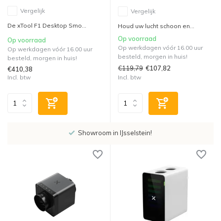
Vergelijk
Vergelijk
De xTool F1 Desktop Smo...
Houd uw lucht schoon en...
Op voorraad
Op voorraad
Op werkdagen vóór 16.00 uur
Op werkdagen vóór 16.00 uur
besteld, morgen in huis!
besteld, morgen in huis!
€119,79
€107,82
€410,38
Incl. btw
Incl. btw
Showroom in IJsselstein!