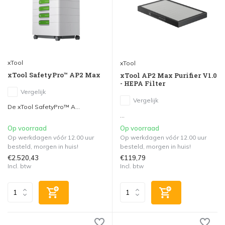
xTool
xTool
xTool SafetyPro™ AP2 Max
xTool AP2 Max Purifier V1.0
- HEPA Filter
Vergelijk
Vergelijk
De xTool SafetyPro™ A...
...
Op voorraad
Op voorraad
Op werkdagen vóór 12.00 uur
Op werkdagen vóór 12.00 uur
besteld, morgen in huis!
besteld, morgen in huis!
€2.520,43
€119,79
Incl. btw
Incl. btw