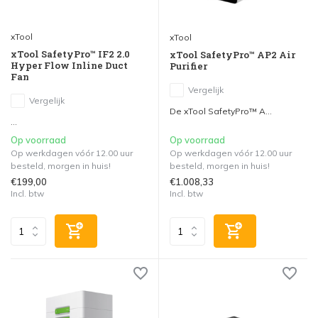
xTool
xTool
xTool SafetyPro™ IF2 2.0
xTool SafetyPro™ AP2 Air
Hyper Flow Inline Duct
Purifier
Fan
Vergelijk
Vergelijk
De xTool SafetyPro™ A...
...
Op voorraad
Op voorraad
Op werkdagen vóór 12.00 uur
Op werkdagen vóór 12.00 uur
besteld, morgen in huis!
besteld, morgen in huis!
€199,00
€1.008,33
Incl. btw
Incl. btw