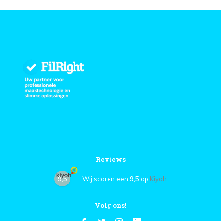
Reviews
9,5
Wij scoren een
9,5
op
Kiyoh
Volg ons!