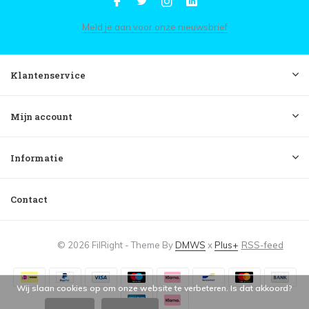
Meld je aan voor onze nieuwsbrief
Klantenservice
Mijn account
Informatie
Contact
© 2026 FilRight - Theme By
DMWS
x
Plus+
RSS-feed
Wij slaan cookies op om onze website te verbeteren. Is dat akkoord?