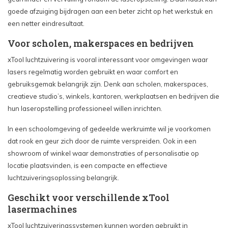
goede afzuiging bijdragen aan een beter zicht op het werkstuk en
een netter eindresultaat.
Voor scholen, makerspaces en bedrijven
xTool luchtzuivering is vooral interessant voor omgevingen waar
lasers regelmatig worden gebruikt en waar comfort en
gebruiksgemak belangrijk zijn. Denk aan scholen, makerspaces,
creatieve studio’s, winkels, kantoren, werkplaatsen en bedrijven die
hun laseropstelling professioneel willen inrichten.
In een schoolomgeving of gedeelde werkruimte wil je voorkomen
dat rook en geur zich door de ruimte verspreiden. Ook in een
showroom of winkel waar demonstraties of personalisatie op
locatie plaatsvinden, is een compacte en effectieve
luchtzuiveringsoplossing belangrijk.
Geschikt voor verschillende xTool
lasermachines
xTool luchtzuiveringssystemen kunnen worden gebruikt in