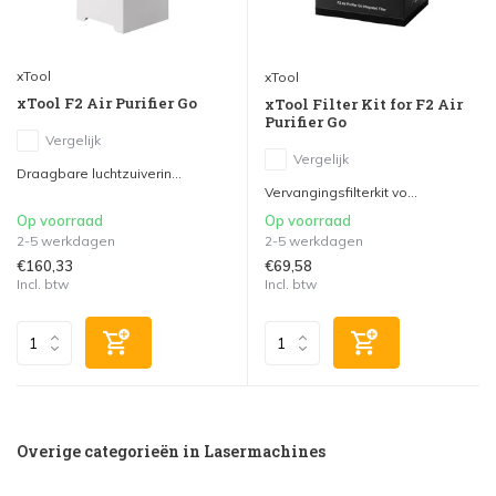
xTool
xTool
xTool F2 Air Purifier Go
xTool Filter Kit for F2 Air
Purifier Go
Vergelijk
Vergelijk
Draagbare luchtzuiverin...
Vervangingsfilterkit vo...
Op voorraad
Op voorraad
2-5 werkdagen
2-5 werkdagen
€160,33
€69,58
Incl. btw
Incl. btw
Overige categorieën in Lasermachines