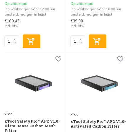
Op voorraad
Op voorraad
Op werkdagen vóór 12.00 uur
Op werkdagen vóór 16.00 uur
besteld, morgen in huis!
besteld, morgen in huis!
€100,43
€39,90
Incl. btw
Incl. btw
xTool
xTool
xTool SafetyPro™ AP2 V1.0-
xTool SafetyPro™ AP2 V1.0-
Ultra Dense Carbon Mesh
Activated Carbon Filter
Filter