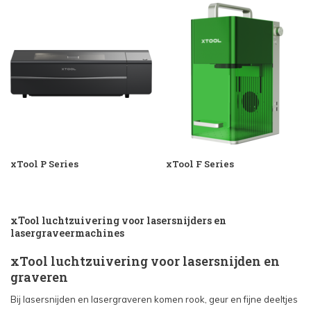
xTool P Series
xTool F Series
xTool luchtzuivering voor lasersnijders en
lasergraveermachines
xTool luchtzuivering voor lasersnijden en
graveren
Bij lasersnijden en lasergraveren komen rook, geur en fijne deeltjes