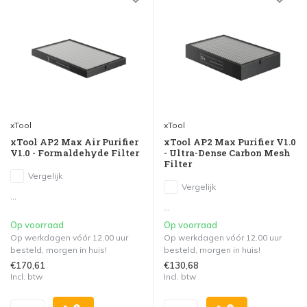
xTool
xTool
xTool AP2 Max Air Purifier
xTool AP2 Max Purifier V1.0
V1.0 - Formaldehyde Filter
- Ultra-Dense Carbon Mesh
Filter
Vergelijk
Vergelijk
...
...
Op voorraad
Op voorraad
Op werkdagen vóór 12.00 uur
Op werkdagen vóór 12.00 uur
besteld, morgen in huis!
besteld, morgen in huis!
€170,61
€130,68
Incl. btw
Incl. btw