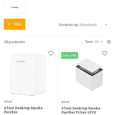
Filter
Sorteren op:
Toon:
18 producten
sale 10%
xTool
xTool
xTool Desktop Smoke
xTool Desktop Smoke
Purifier
Purifier Filter-1PCS