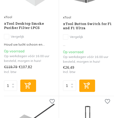
xTool
xTool
xTool Desktop Smoke
xTool Button Switch for F1
Purifier Filter-1PCS
and F1 Ultra
Vergelijk
Vergelijk
Houd uw lucht schoon en...
...
Op voorraad
Op voorraad
Op werkdagen vóór 16.00 uur
Op werkdagen vóór 16.00 uur
besteld, morgen in huis!
besteld, morgen in huis!
€119,79
€107,82
€26,49
Incl. btw
Incl. btw