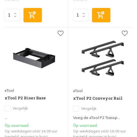
xTool
xTool
xTool P2 Riser Base
xTool P2 Conveyor Rail
Vergelijk
Vergelijk
...
Voeg de xTool P2 Transp...
Op voorraad
Op voorraad
Op werkdagen vóór 16.00 uur
Op werkdagen vóór 16.00 uur
besteld, morgen in huis!
besteld, morgen in huis!