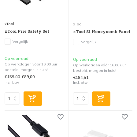
xTool
xTool
xTool Fire Safety Set
xTool S1 Honeycomb Panel
Vergelijk
Vergelijk
...
...
Op voorraad
Op voorraad
Op werkdagen vóór 16.00 uur
Op werkdagen vóór 16.00 uur
besteld, morgen in huis!
besteld, morgen in huis!
€159,00
€89,00
€184,51
Incl. btw
Incl. btw