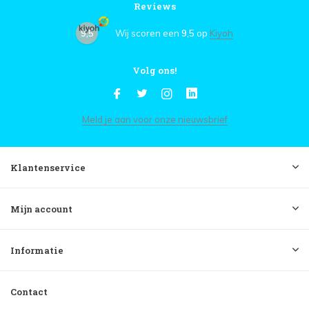
Reviews
9,5
Wij scoren een
9,5
op
Kiyoh
Volg ons!
Meld je aan voor onze nieuwsbrief
Klantenservice
Mijn account
Informatie
Contact