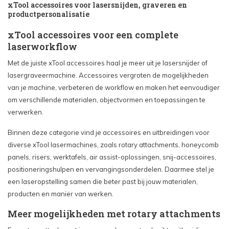
xTool accessoires voor lasersnijden, graveren en
productpersonalisatie
xTool accessoires voor een complete
laserworkflow
Met de juiste xTool accessoires haal je meer uit je lasersnijder of
lasergraveermachine. Accessoires vergroten de mogelijkheden
van je machine, verbeteren de workflow en maken het eenvoudiger
om verschillende materialen, objectvormen en toepassingen te
verwerken.
Binnen deze categorie vind je accessoires en uitbreidingen voor
diverse xTool lasermachines, zoals rotary attachments, honeycomb
panels, risers, werktafels, air assist-oplossingen, snij-accessoires,
positioneringshulpen en vervangingsonderdelen. Daarmee stel je
een laseropstelling samen die beter past bij jouw materialen,
producten en manier van werken.
Meer mogelijkheden met rotary attachments