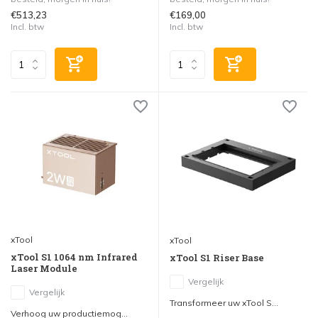
€513,23
€169,00
Incl. btw
Incl. btw
xTool
xTool
xTool S1 1064 nm Infrared
xTool S1 Riser Base
Laser Module
Vergelijk
Vergelijk
Transformeer uw xTool S...
Verhoog uw productiemog...