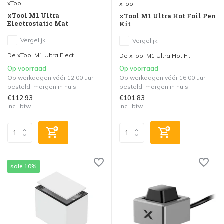
xTool
xTool
xTool M1 Ultra
xTool M1 Ultra Hot Foil Pen
Electrostatic Mat
Kit
Vergelijk
Vergelijk
De xTool M1 Ultra Elect...
De xTool M1 Ultra Hot F...
Op voorraad
Op voorraad
Op werkdagen vóór 12.00 uur
Op werkdagen vóór 16.00 uur
besteld, morgen in huis!
besteld, morgen in huis!
€112,93
€101,83
Incl. btw
Incl. btw
sale 10%