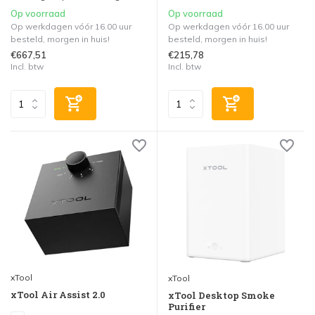
Op voorraad
Op voorraad
Op werkdagen vóór 16.00 uur
Op werkdagen vóór 16.00 uur
besteld, morgen in huis!
besteld, morgen in huis!
€667,51
€215,78
Incl. btw
Incl. btw
xTool
xTool
xTool Air Assist 2.0
xTool Desktop Smoke
Purifier