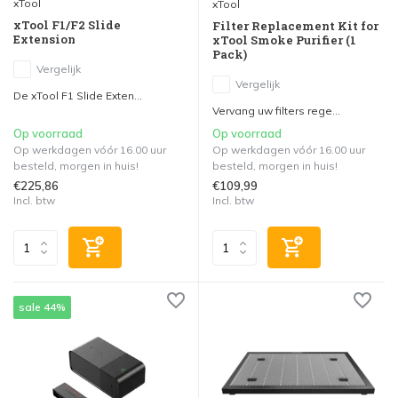
xTool
xTool
xTool F1/F2 Slide
Filter Replacement Kit for
Extension
xTool Smoke Purifier (1
Pack)
Vergelijk
Vergelijk
De xTool F1 Slide Exten...
Vervang uw filters rege...
Op voorraad
Op voorraad
Op werkdagen vóór 16.00 uur
Op werkdagen vóór 16.00 uur
besteld, morgen in huis!
besteld, morgen in huis!
€225,86
€109,99
Incl. btw
Incl. btw
sale 44%