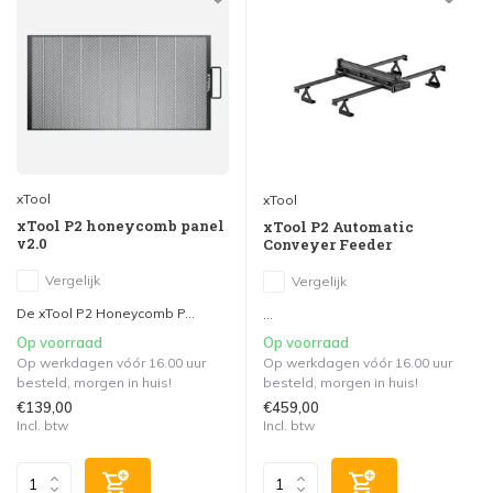
xTool
xTool
xTool P2 honeycomb panel
xTool P2 Automatic
v2.0
Conveyer Feeder
Vergelijk
Vergelijk
De xTool P2 Honeycomb P...
...
Op voorraad
Op voorraad
Op werkdagen vóór 16.00 uur
Op werkdagen vóór 16.00 uur
besteld, morgen in huis!
besteld, morgen in huis!
€139,00
€459,00
Incl. btw
Incl. btw