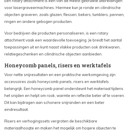
Een rotary attachment is een van de meest gebruikte uitbreidingen
voor lasergraveermachines. Hiermee kun je ronde en cilindrische
objecten graveren, zoals glazen, flessen, bekers, tumblers, pennen,
ringen en andere gebogen producten.
Voor bedrijven die producten personaliseren, is een rotary
attachment vaak een waardevolle toevoeging. Je breidt het aantal
toepassingen uit en kunt naast vlakke producten ook drinkwaren,
relatiegeschenken en cilindrische objecten aanbieden.
Honeycomb panels, risers en werktafels
Voor nette snijresultaten en een praktische werkomgeving zijn
accessoires zoals honeycomb panels, risers en werktafels
belangrijk. Een honeycomb panel ondersteunt het materiaal tijdens
het snijden en helpt om rook, warmte en reflectie beter af te voeren.
Dit kan bijdragen aan schonere snijranden en een beter
eindresultaat.
Risers en verhogingssets vergroten de beschikbare
materiaalhoogte en maken het mogelijk om hogere objecten te