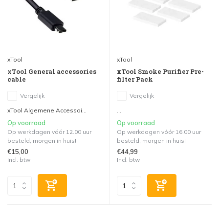
xTool
xTool
xTool General accessories
xTool Smoke Purifier Pre-
cable
filter Pack
Vergelijk
Vergelijk
xTool Algemene Accessoi...
...
Op voorraad
Op voorraad
Op werkdagen vóór 12.00 uur
Op werkdagen vóór 16.00 uur
besteld, morgen in huis!
besteld, morgen in huis!
€15,00
€44,99
Incl. btw
Incl. btw