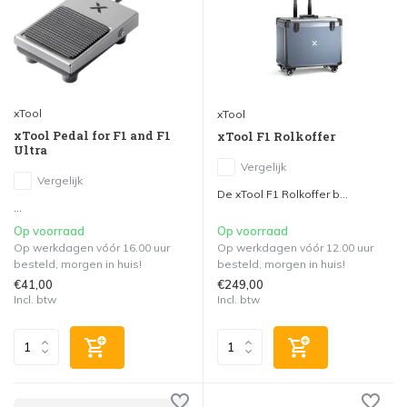
xTool
xTool
xTool Pedal for F1 and F1
xTool F1 Rolkoffer
Ultra
Vergelijk
Vergelijk
De xTool F1 Rolkoffer b...
...
Op voorraad
Op voorraad
Op werkdagen vóór 16.00 uur
Op werkdagen vóór 12.00 uur
besteld, morgen in huis!
besteld, morgen in huis!
€41,00
€249,00
Incl. btw
Incl. btw