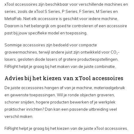
xTool accessoires zijn beschikbaar voor verschillende machines en
series, zoals de xTool S Series, P Series, F Series, M Series en
MetalFab. Niet elk accessoire is geschikt voor iedere machine.
Daarom is het belangrijk om goed te controleren of een accessoire
past bij jouw specifieke model en toepassing.
Sommige accessoires zijn bedoeld voor compacte
graveermachines, terwijl andere juist zijn ontwikkeld voor CO₂-
lasers, gesloten diode lasers of grotere productieopstellingen.
FilRight helpt je graag bij het maken van de juiste combinatie.
Advies bij het kiezen van xTool accessoires
De juiste accessoires hangen af van je machine, materiaalgebruik
en gewenste toepassingen. Wil je ronde objecten graveren,
schoner snijden, hogere producten bewerken of je werkplek
praktischer inrichten? Dan kan een passende uitbreiding veel
verschil maken.
FilRight helpt je graag bij het kiezen van de juiste xTool accessoires.