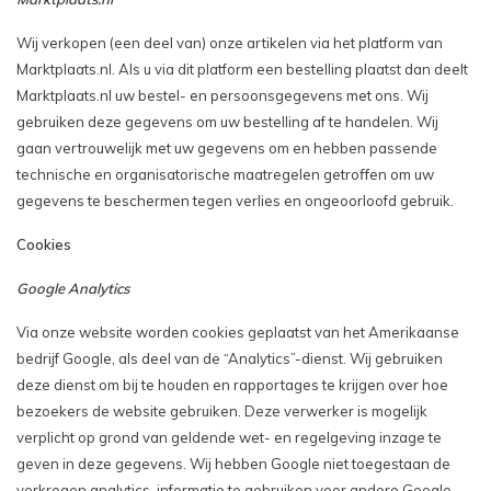
Wij verkopen (een deel van) onze artikelen via het platform van
Marktplaats.nl. Als u via dit platform een bestelling plaatst dan deelt
Marktplaats.nl uw bestel- en persoonsgegevens met ons. Wij
gebruiken deze gegevens om uw bestelling af te handelen. Wij
gaan vertrouwelijk met uw gegevens om en hebben passende
technische en organisatorische maatregelen getroﬀen om uw
gegevens te beschermen tegen verlies en ongeoorloofd gebruik.
Cookies
Google Analytics
Via onze website worden cookies geplaatst van het Amerikaanse
bedrijf Google, als deel van de “Analytics”-dienst. Wij gebruiken
deze dienst om bij te houden en rapportages te krijgen over hoe
bezoekers de website gebruiken. Deze verwerker is mogelijk
verplicht op grond van geldende wet- en regelgeving inzage te
geven in deze gegevens. Wij hebben Google niet toegestaan de
verkregen analytics-informatie te gebruiken voor andere Google