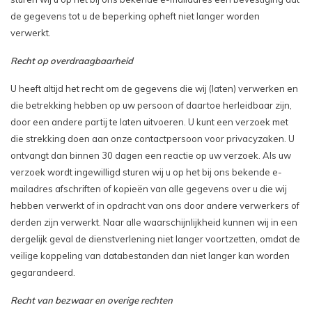
de gegevens tot u de beperking opheft niet langer worden
verwerkt.
Recht op overdraagbaarheid
U heeft altijd het recht om de gegevens die wij (laten) verwerken en
die betrekking hebben op uw persoon of daartoe herleidbaar zijn,
door een andere partij te laten uitvoeren. U kunt een verzoek met
die strekking doen aan onze contactpersoon voor privacyzaken. U
ontvangt dan binnen 30 dagen een reactie op uw verzoek. Als uw
verzoek wordt ingewilligd sturen wij u op het bij ons bekende e-
mailadres afschriften of kopieën van alle gegevens over u die wij
hebben verwerkt of in opdracht van ons door andere verwerkers of
derden zijn verwerkt. Naar alle waarschijnlijkheid kunnen wij in een
dergelijk geval de dienstverlening niet langer voortzetten, omdat de
veilige koppeling van databestanden dan niet langer kan worden
gegarandeerd.
Recht van bezwaar en overige rechten