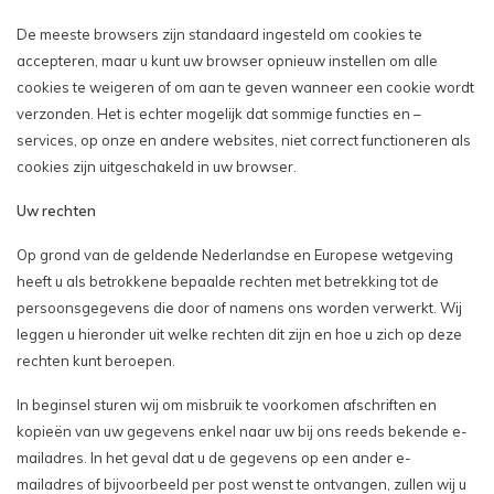
De meeste browsers zijn standaard ingesteld om cookies te
accepteren, maar u kunt uw browser opnieuw instellen om alle
cookies te weigeren of om aan te geven wanneer een cookie wordt
verzonden. Het is echter mogelijk dat sommige functies en –
services, op onze en andere websites, niet correct functioneren als
cookies zijn uitgeschakeld in uw browser.
Uw rechten
Op grond van de geldende Nederlandse en Europese wetgeving
heeft u als betrokkene bepaalde rechten met betrekking tot de
persoonsgegevens die door of namens ons worden verwerkt. Wij
leggen u hieronder uit welke rechten dit zijn en hoe u zich op deze
rechten kunt beroepen.
In beginsel sturen wij om misbruik te voorkomen afschriften en
kopieën van uw gegevens enkel naar uw bij ons reeds bekende e-
mailadres. In het geval dat u de gegevens op een ander e-
mailadres of bijvoorbeeld per post wenst te ontvangen, zullen wij u