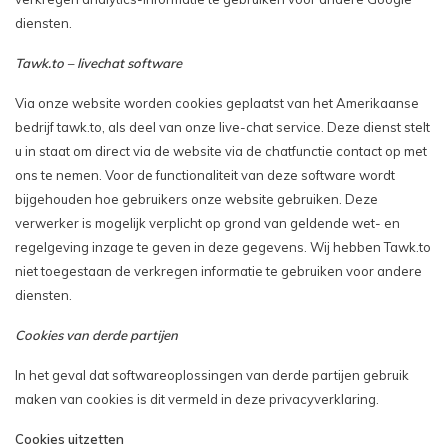
diensten.
Tawk.to – livechat software
Via onze website worden cookies geplaatst van het Amerikaanse
bedrijf tawk.to, als deel van onze live-chat service. Deze dienst stelt
u in staat om direct via de website via de chatfunctie contact op met
ons te nemen. Voor de functionaliteit van deze software wordt
bijgehouden hoe gebruikers onze website gebruiken. Deze
verwerker is mogelijk verplicht op grond van geldende wet- en
regelgeving inzage te geven in deze gegevens. Wij hebben Tawk.to
niet toegestaan de verkregen informatie te gebruiken voor andere
diensten.
Cookies van derde partijen
In het geval dat softwareoplossingen van derde partijen gebruik
maken van cookies is dit vermeld in deze privacyverklaring.
Cookies uitzetten