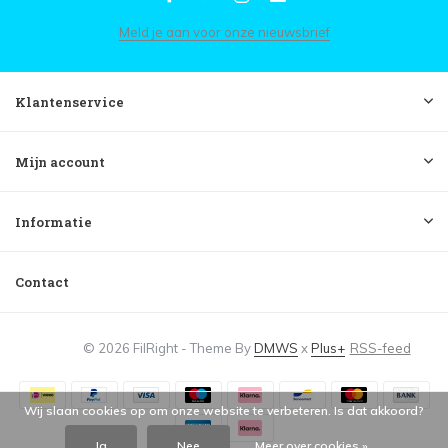
Meld je aan voor onze nieuwsbrief
Klantenservice
Mijn account
Informatie
Contact
© 2026 FilRight - Theme By
DMWS
x
Plus+
RSS-feed
Wij slaan cookies op om onze website te verbeteren. Is dat akkoord?
Ja
Nee
Meer over cookies »