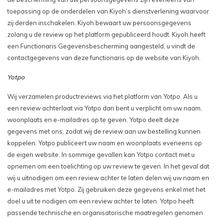
toepassing op de onderdelen van Kiyoh’s dienstverlening waarvoor
zij derden inschakelen. Kiyoh bewaart uw persoonsgegevens
zolang u de review op het platform gepubliceerd houdt. Kiyoh heeft
een Functionaris Gegevensbescherming aangesteld, u vindt de
contactgegevens van deze functionaris op de website van Kiyoh.
Yotpo
Wij verzamelen productreviews via het platform van Yotpo. Als u
een review achterlaat via Yotpo dan bent u verplicht om uw naam,
woonplaats en e-mailadres op te geven. Yotpo deelt deze
gegevens met ons, zodat wij de review aan uw bestelling kunnen
koppelen. Yotpo publiceert uw naam en woonplaats eveneens op
de eigen website. In sommige gevallen kan Yotpo contact met u
opnemen om een toelichting op uw review te geven. In het geval dat
wij u uitnodigen om een review achter te laten delen wij uw naam en
e-mailadres met Yotpo. Zij gebruiken deze gegevens enkel met het
doel u uit te nodigen om een review achter te laten. Yotpo heeft
passende technische en organisatorische maatregelen genomen