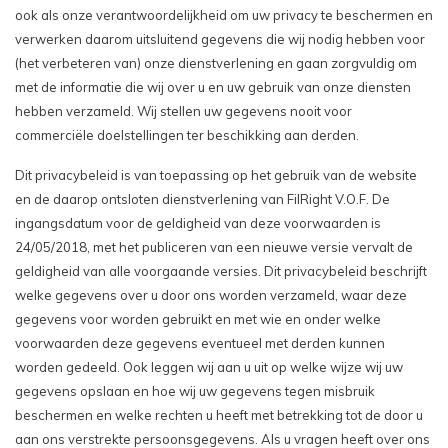
ook als onze verantwoordelijkheid om uw privacy te beschermen en
verwerken daarom uitsluitend gegevens die wij nodig hebben voor
(het verbeteren van) onze dienstverlening en gaan zorgvuldig om
met de informatie die wij over u en uw gebruik van onze diensten
hebben verzameld. Wij stellen uw gegevens nooit voor
commerciële doelstellingen ter beschikking aan derden.
Dit privacybeleid is van toepassing op het gebruik van de website
en de daarop ontsloten dienstverlening van FilRight V.O.F. De
ingangsdatum voor de geldigheid van deze voorwaarden is
24/05/2018, met het publiceren van een nieuwe versie vervalt de
geldigheid van alle voorgaande versies. Dit privacybeleid beschrijft
welke gegevens over u door ons worden verzameld, waar deze
gegevens voor worden gebruikt en met wie en onder welke
voorwaarden deze gegevens eventueel met derden kunnen
worden gedeeld. Ook leggen wij aan u uit op welke wijze wij uw
gegevens opslaan en hoe wij uw gegevens tegen misbruik
beschermen en welke rechten u heeft met betrekking tot de door u
aan ons verstrekte persoonsgegevens. Als u vragen heeft over ons