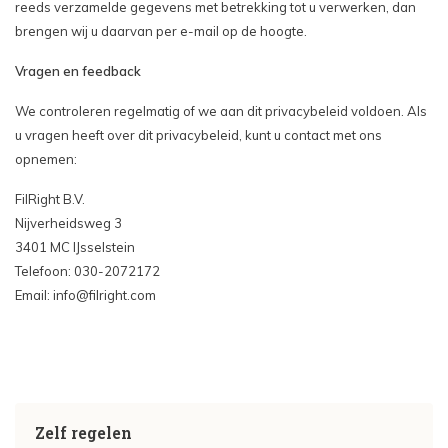
reeds verzamelde gegevens met betrekking tot u verwerken, dan
brengen wij u daarvan per e-mail op de hoogte.
Vragen en feedback
We controleren regelmatig of we aan dit privacybeleid voldoen. Als
u vragen heeft over dit privacybeleid, kunt u contact met ons
opnemen:
FilRight B.V.
Nijverheidsweg 3
3401 MC IJsselstein
Telefoon: 030-2072172
Email:
info@filright.com
Zelf regelen