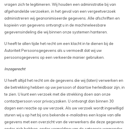
vragen zich te legitimeren. Wij houden een administratie bij van
afgehandelde verzoeken, in het geval van een vergeetverzoek
administreren wij geanonimiseerde gegevens. Alle afschriften en
kopieën van gegevens ontvangt u in de machineleesbare
gegevensindeling die wij binnen onze systemen hanteren.
U heeft te allen tijde het recht om een klacht in te dienen bij de
Autoriteit Persoonsgegevens als u vermoedt dat wij uw
persoonsgegevens op een verkeerde manier gebruiken.
Inzagerecht
U heeft altijd het recht om de gegevens die wij (laten) verwerken en
die betrekking hebben op uw persoon of daartoe herleidbaar zijn, in
te zien. U kunt een verzoek met die strekking doen aan onze
contactpersoon voor privacyzaken. U ontvangt dan binnen 30
dagen een reactie op uw verzoek. Als uw verzoek wordt ingewilligd
sturen wij u op het bij ons bekende e-mailadres een kopie van alle
gegevens met een overzicht van de verwerkers die deze gegevens
onder zich hebben, onder vermelding van de categorie waaronder