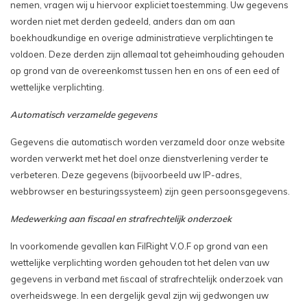
nemen, vragen wij u hiervoor expliciet toestemming. Uw gegevens
worden niet met derden gedeeld, anders dan om aan
boekhoudkundige en overige administratieve verplichtingen te
voldoen. Deze derden zijn allemaal tot geheimhouding gehouden
op grond van de overeenkomst tussen hen en ons of een eed of
wettelijke verplichting.
Automatisch verzamelde gegevens
Gegevens die automatisch worden verzameld door onze website
worden verwerkt met het doel onze dienstverlening verder te
verbeteren. Deze gegevens (bijvoorbeeld uw IP-adres,
webbrowser en besturingssysteem) zijn geen persoonsgegevens.
Medewerking aan fiscaal en strafrechtelijk onderzoek
In voorkomende gevallen kan FilRight V.O.F op grond van een
wettelijke verplichting worden gehouden tot het delen van uw
gegevens in verband met ﬁscaal of strafrechtelijk onderzoek van
overheidswege. In een dergelijk geval zijn wij gedwongen uw