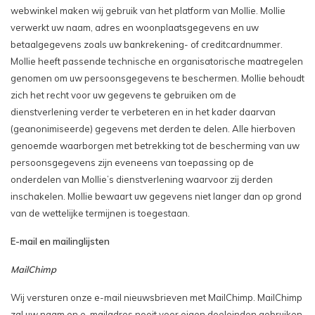
webwinkel maken wij gebruik van het platform van Mollie. Mollie
verwerkt uw naam, adres en woonplaatsgegevens en uw
betaalgegevens zoals uw bankrekening- of creditcardnummer.
Mollie heeft passende technische en organisatorische maatregelen
genomen om uw persoonsgegevens te beschermen. Mollie behoudt
zich het recht voor uw gegevens te gebruiken om de
dienstverlening verder te verbeteren en in het kader daarvan
(geanonimiseerde) gegevens met derden te delen. Alle hierboven
genoemde waarborgen met betrekking tot de bescherming van uw
persoonsgegevens zijn eveneens van toepassing op de
onderdelen van Mollie’s dienstverlening waarvoor zij derden
inschakelen. Mollie bewaart uw gegevens niet langer dan op grond
van de wettelijke termijnen is toegestaan.
E-mail en mailinglijsten
MailChimp
Wij versturen onze e-mail nieuwsbrieven met MailChimp. MailChimp
zal uw naam en e-mailadres nooit voor eigen doeleinden gebruiken.