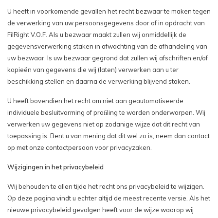
U heeft in voorkomende gevallen het recht bezwaar te maken tegen
de verwerking van uw persoonsgegevens door of in opdracht van
FilRight V.O.F. Als u bezwaar maakt zullen wij onmiddellijk de
gegevensverwerking staken in afwachting van de afhandeling van
uw bezwaar. Is uw bezwaar gegrond dat zullen wij afschriften en/of
kopieën van gegevens die wij (laten) verwerken aan u ter
beschikking stellen en daarna de verwerking blijvend staken.
U heeft bovendien het recht om niet aan geautomatiseerde
individuele besluitvorming of proﬁling te worden onderworpen. Wij
verwerken uw gegevens niet op zodanige wijze dat dit recht van
toepassing is. Bent u van mening dat dit wel zo is, neem dan contact
op met onze contactpersoon voor privacyzaken.
Wijzigingen in het privacybeleid
Wij behouden te allen tijde het recht ons privacybeleid te wijzigen.
Op deze pagina vindt u echter altijd de meest recente versie. Als het
nieuwe privacybeleid gevolgen heeft voor de wijze waarop wij