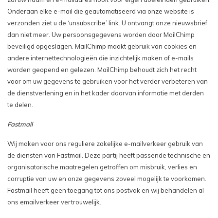
Onderaan elke e-mail die geautomatiseerd via onze website is
verzonden ziet u de ‘unsubscribe’ link. U ontvangt onze nieuwsbrief
dan niet meer. Uw persoonsgegevens worden door MailChimp
beveiligd opgeslagen. MailChimp maakt gebruik van cookies en
andere internettechnologieën die inzichtelijk maken of e-mails
worden geopend en gelezen. MailChimp behoudt zich het recht
voor om uw gegevens te gebruiken voor het verder verbeteren van
de dienstverlening en in het kader daarvan informatie met derden
te delen.
Fastmail
Wij maken voor ons reguliere zakelijke e-mailverkeer gebruik van
de diensten van Fastmail. Deze partij heeft passende technische en
organisatorische maatregelen getroﬀen om misbruik, verlies en
corruptie van uw en onze gegevens zoveel mogelijk te voorkomen.
Fastmail heeft geen toegang tot ons postvak en wij behandelen al
ons emailverkeer vertrouwelijk.