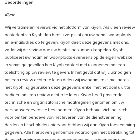
Beoordelingen
Kiyoh
Wij verzamelen reviews via het platform van Kiyoh. Als u een review
achterlaat via Kiyoh dan bent u verplicht om uw naam, woonplaats
en e-mailadres op te geven. Kiyoh deelt deze gegevens met ons,
zodat wij de review aan uw bestelling kunnen koppelen. Kiyoh
publiceert uw naam en woonplaats eveneens op de eigen website.
In sommige gevallen kan Kiyoh contact met u opnemen om een
toelichting op uw review te geven. In het geval dat wij u uitnodigen
om een review achter te laten delen wij uw naam en e-mailadres
met Kiyoh. Zij gebruiken deze gegevens enkel met het doel u uit te
nodigen om een review achter te laten. Kiyoh heeft passende
technische en organisatorische maatregelen genomen om uw
persoonsgegevens te beschermen. Kiyoh behoudt zich het recht
voor om ten behoeve van het leveren van de dienstverlening
derden in te schakelen, hiervoor hebben wij aan Kiyoh toestemming
gegeven. Alle hierboven genoemde waarborgen met betrekking tot
de bescherming van uw persoonsgegevens zijn eveneens van