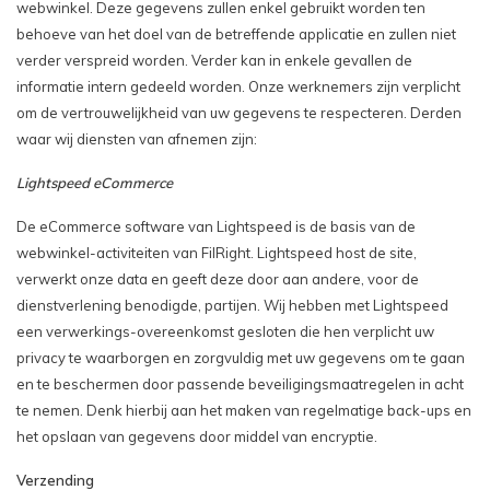
webwinkel. Deze gegevens zullen enkel gebruikt worden ten
behoeve van het doel van de betreffende applicatie en zullen niet
verder verspreid worden. Verder kan in enkele gevallen de
informatie intern gedeeld worden. Onze werknemers zijn verplicht
om de vertrouwelijkheid van uw gegevens te respecteren. Derden
waar wij diensten van afnemen zijn:
Lightspeed eCommerce
De eCommerce software van Lightspeed is de basis van de
webwinkel-activiteiten van FilRight. Lightspeed host de site,
verwerkt onze data en geeft deze door aan andere, voor de
dienstverlening benodigde, partijen. Wij hebben met Lightspeed
een verwerkings-overeenkomst gesloten die hen verplicht uw
privacy te waarborgen en zorgvuldig met uw gegevens om te gaan
en te beschermen door passende beveiligingsmaatregelen in acht
te nemen. Denk hierbij aan het maken van regelmatige back-ups en
het opslaan van gegevens door middel van encryptie.
Verzending