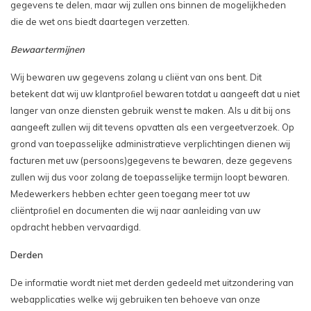
gegevens te delen, maar wij zullen ons binnen de mogelijkheden
die de wet ons biedt daartegen verzetten.
Bewaartermijnen
Wij bewaren uw gegevens zolang u cliënt van ons bent. Dit
betekent dat wij uw klantproﬁel bewaren totdat u aangeeft dat u niet
langer van onze diensten gebruik wenst te maken. Als u dit bij ons
aangeeft zullen wij dit tevens opvatten als een vergeetverzoek. Op
grond van toepasselijke administratieve verplichtingen dienen wij
facturen met uw (persoons)gegevens te bewaren, deze gegevens
zullen wij dus voor zolang de toepasselijke termijn loopt bewaren.
Medewerkers hebben echter geen toegang meer tot uw
cliëntproﬁel en documenten die wij naar aanleiding van uw
opdracht hebben vervaardigd.
Derden
De informatie wordt niet met derden gedeeld met uitzondering van
webapplicaties welke wij gebruiken ten behoeve van onze