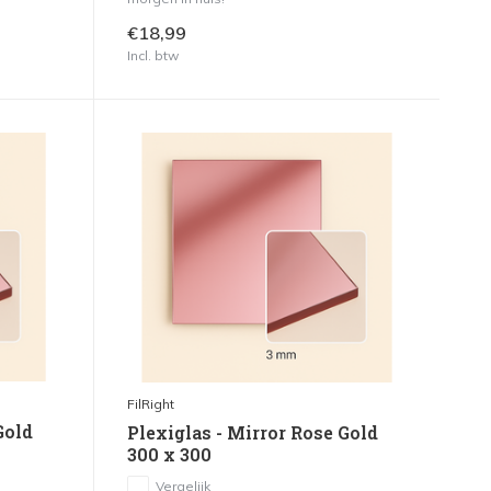
€18,99
Incl. btw
FilRight
Gold
Plexiglas - Mirror Rose Gold
300 x 300
Vergelijk