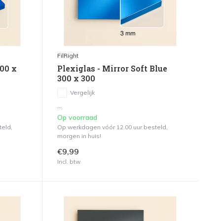
FilRight
300 x
Plexiglas - Mirror Soft Blue
300 x 300
Vergelijk
...
Op voorraad
teld,
Op werkdagen vóór 12.00 uur besteld,
morgen in huis!
€9,99
Incl. btw