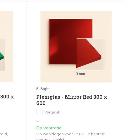
FilRight
 300 x
Plexiglas - Mirror Red 300 x
600
Vergelijk
...
Op voorraad
teld,
Op werkdagen vóór 12.00 uur besteld,
morgen in huis!