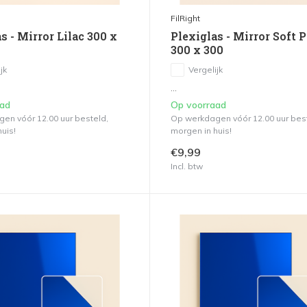
FilRight
s - Mirror Lilac 300 x
Plexiglas - Mirror Soft 
300 x 300
jk
Vergelijk
...
aad
Op voorraad
en vóór 12.00 uur besteld,
Op werkdagen vóór 12.00 uur bes
uis!
morgen in huis!
€9,99
Incl. btw