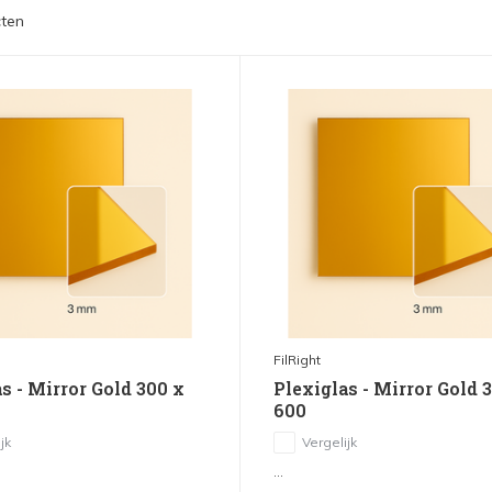
ten
FilRight
s - Mirror Gold 300 x
Plexiglas - Mirror Gold 
600
jk
Vergelijk
...