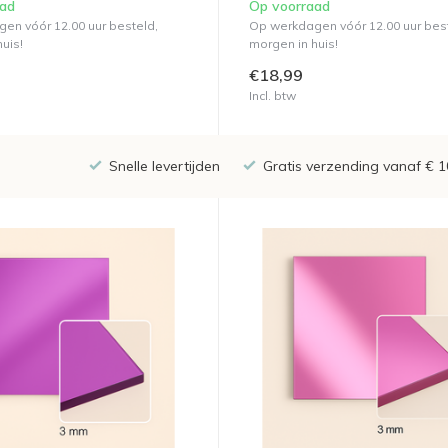
aad
Op voorraad
en vóór 12.00 uur besteld,
Op werkdagen vóór 12.00 uur bes
uis!
morgen in huis!
€18,99
Incl. btw
Snelle levertijden
Gratis verzending vanaf € 1