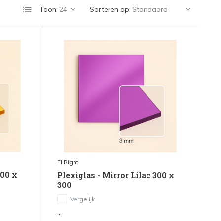
Toon:
Sorteren op:
FilRight
300 x
Plexiglas - Mirror Lilac 300 x
300
Vergelijk
...