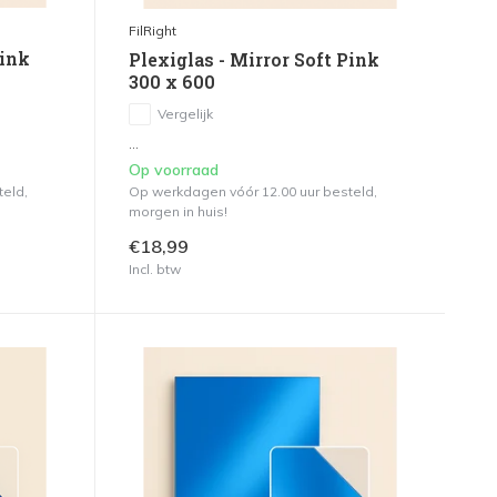
FilRight
Pink
Plexiglas - Mirror Soft Pink
300 x 600
Vergelijk
...
Op voorraad
teld,
Op werkdagen vóór 12.00 uur besteld,
morgen in huis!
€18,99
Incl. btw