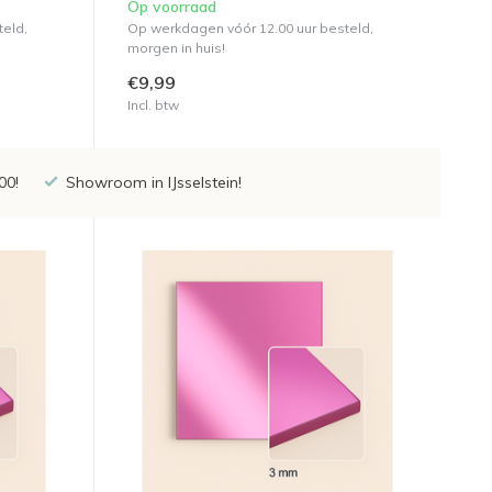
Op voorraad
teld,
Op werkdagen vóór 12.00 uur besteld,
morgen in huis!
€9,99
Incl. btw
00!
Showroom in IJsselstein!