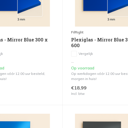
FilRight
s - Mirror Blue 300 x
Plexiglas - Mirror Blue 
600
jk
Vergelijk
...
aad
Op voorraad
en vóór 12.00 uur besteld,
Op werkdagen vóór 12.00 uur bes
uis!
morgen in huis!
€18,99
Incl. btw