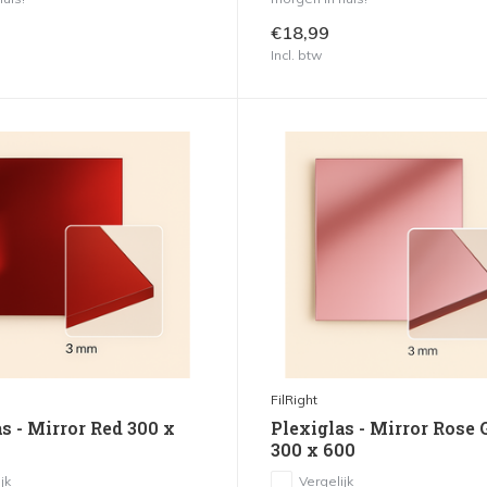
€18,99
Incl. btw
FilRight
s - Mirror Red 300 x
Plexiglas - Mirror Rose 
300 x 600
jk
Vergelijk