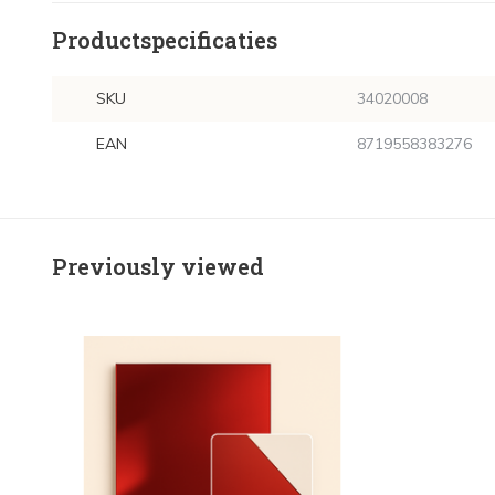
Productspecificaties
SKU
34020008
EAN
8719558383276
Previously viewed