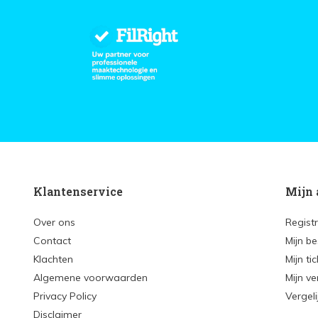
Klantenservice
Mijn 
Over ons
Regist
Contact
Mijn be
Klachten
Mijn ti
Algemene voorwaarden
Mijn ve
Privacy Policy
Vergel
Disclaimer