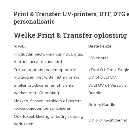
Print & Transfer: UV-printers, DTF, DTG 
personalisatie
Welke Print & Transfer oplossing 
Ik wil...
Beste keuze
Producten bedrukken van hout, glas,
UV-printer
metaal, acryl of kunststof
Full-color prints maken op harde
xTool O1 Omni Singl
materialen met witte inkt en vernis
UV of Dual UV
Sneller produceren en efficiënter
Dual UV of Versatile
werken met UV-printing
Bundle
Mokken, flessen, tumblers of andere
Rotary Bundle
ronde objecten personaliseren
Ook textiel, kleding of bedrijfskleding
UV & DTG-uitvoering
bedrukken