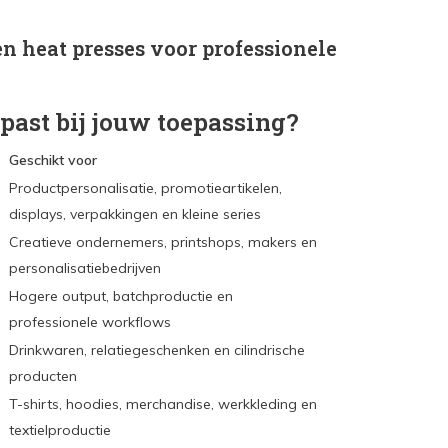
en heat presses voor professionele
past bij jouw toepassing?
Geschikt voor
Productpersonalisatie, promotieartikelen,
displays, verpakkingen en kleine series
e
Creatieve ondernemers, printshops, makers en
personalisatiebedrijven
Hogere output, batchproductie en
professionele workflows
Drinkwaren, relatiegeschenken en cilindrische
producten
T-shirts, hoodies, merchandise, werkkleding en
textielproductie