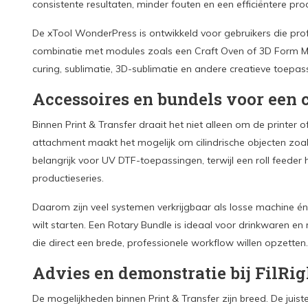
consistente resultaten, minder fouten en een efficiëntere pro
De xTool WonderPress is ontwikkeld voor gebruikers die prof
combinatie met modules zoals een Craft Oven of 3D Form M
curing, sublimatie, 3D-sublimatie en andere creatieve toepas
Accessoires en bundels voor een
Binnen Print & Transfer draait het niet alleen om de printer 
attachment maakt het mogelijk om cilindrische objecten zoal
belangrijk voor UV DTF-toepassingen, terwijl een roll feeder 
productieseries.
Daarom zijn veel systemen verkrijgbaar als losse machine én
wilt starten. Een Rotary Bundle is ideaal voor drinkwaren en
die direct een brede, professionele workflow willen opzetten.
Advies en demonstratie bij FilRig
De mogelijkheden binnen Print & Transfer zijn breed. De juis