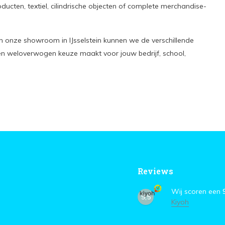
oducten, textiel, cilindrische objecten of complete merchandise-
. In onze showroom in IJsselstein kunnen we de verschillende
en weloverwogen keuze maakt voor jouw bedrijf, school,
Reviews
Wij scoren een
9,5
Kiyoh