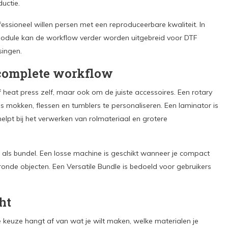
ductie.
essioneel willen persen met een reproduceerbare kwaliteit. In
odule kan de workflow verder worden uitgebreid voor DTF
singen.
 complete workflow
of heat press zelf, maar ook om de juiste accessoires. Een rotary
s mokken, flessen en tumblers te personaliseren. Een laminator is
helpt bij het verwerken van rolmateriaal en grotere
 als bundel. Een losse machine is geschikt wanneer je compact
 ronde objecten. Een Versatile Bundle is bedoeld voor gebruikers
ht
te keuze hangt af van wat je wilt maken, welke materialen je