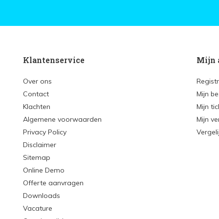
Klantenservice
Mijn 
Over ons
Regist
Contact
Mijn be
Klachten
Mijn ti
Algemene voorwaarden
Mijn ve
Privacy Policy
Vergel
Disclaimer
Sitemap
Online Demo
Offerte aanvragen
Downloads
Vacature