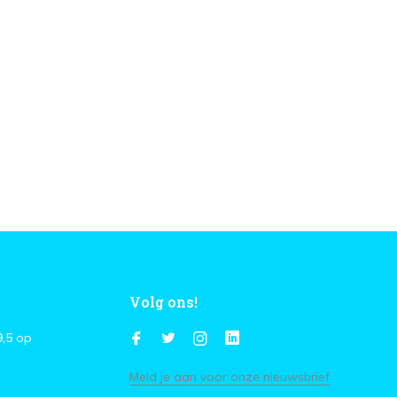
Volg ons!
9,5
op
Meld je aan voor onze nieuwsbrief