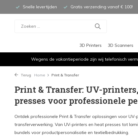
Snelle levertijden
Gratis verzending vanaf € 100!
3D Printers
3D Scanners
Wegens de vakantieperiode zijn wij telefonisch verm
Terug
Home
Print & Transfer
Print & Transfer: UV-printers
presses voor professionele pe
Ontdek professionele Print & Transfer oplossingen voor UV-pr
transferverwerking. Van UV-printers en heat presses tot lam
bundels voor productpersonalisatie en textielbedrukking.