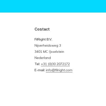
Contact
FilRight B.V.
Nijverheidsweg 3
3401 MC IJsselstein
Nederland
Tel:
+31 (0)30 2072172
E-mail:
info@filright.com