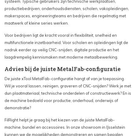
systeem. Typische gebruikers zijn technische werkplaatsen,
productiebedrijven, onderhoudsdiensten, scholen, vakopleidingen,
makerspaces, engineeringteams en bedrijven die regelmatig met
maatwerk of kleine series werken.
Voor bedrijven ligt de kracht vooral in flexibiliteit, snelheid en
multifunctionele inzetbaarheid. Voor scholen en opleidingen ligt de
nadruk eerder op veilig CNC-snijden, digitale productie en het
laagdrempelig kennismaken met moderne metaalbewerking.
Advies bij de juiste MetalFab-configuratie
De juiste xTool MetalFab-configuratie hangt af van je toepassing.
Wil je vooral lassen, reinigen, graveren of CNC-snijden? Werk je met
dun plaatmateriaal, technische onderdelen of constructiewerk? En is
de machine bedoeld voor productie, onderhoud, onderwijs of
demonstratie?
FilRight helpt je graag bij het kiezen van de juiste MetalFab-
machine, bundel en accessoires. In onze showroom in IJsselstein
kunnen we de mogelijkheden demonstreren en samen bepalen