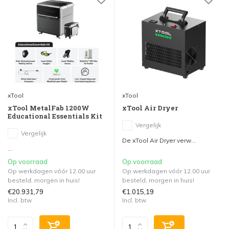
xTool
xTool
xTool MetalFab 1200W
xTool Air Dryer
Educational Essentials Kit
Vergelijk
Vergelijk
De xTool Air Dryer verw...
...
Op voorraad
Op voorraad
Op werkdagen vóór 12.00 uur
Op werkdagen vóór 12.00 uur
besteld, morgen in huis!
besteld, morgen in huis!
€20.931,79
€1.015,19
Incl. btw
Incl. btw