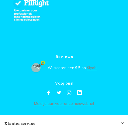
Reviews
9,5
Wij scoren een
9,5
op
Kiyoh
Volg ons!
Meld je aan voor onze nieuwsbrief
Klantenservice