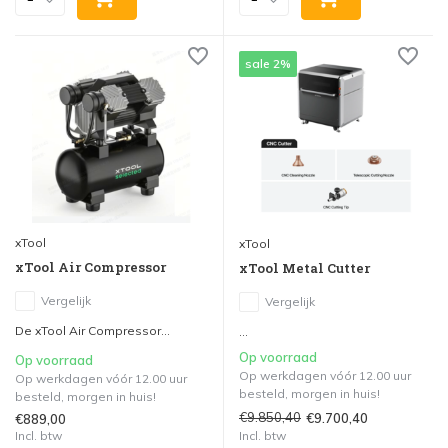
sale 2%
xTool
xTool
xTool Air Compressor
xTool Metal Cutter
Vergelijk
Vergelijk
De xTool Air Compressor...
...
Op voorraad
Op voorraad
Op werkdagen vóór 12.00 uur
Op werkdagen vóór 12.00 uur
besteld, morgen in huis!
besteld, morgen in huis!
€9.850,40
€9.700,40
€889,00
Incl. btw
Incl. btw