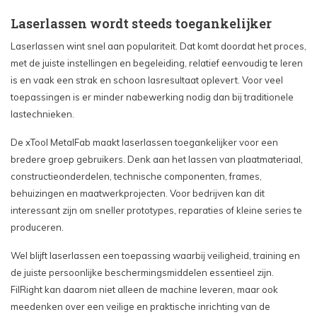
Laserlassen wordt steeds toegankelijker
Laserlassen wint snel aan populariteit. Dat komt doordat het proces,
met de juiste instellingen en begeleiding, relatief eenvoudig te leren
is en vaak een strak en schoon lasresultaat oplevert. Voor veel
toepassingen is er minder nabewerking nodig dan bij traditionele
lastechnieken.
De xTool MetalFab maakt laserlassen toegankelijker voor een
bredere groep gebruikers. Denk aan het lassen van plaatmateriaal,
constructieonderdelen, technische componenten, frames,
behuizingen en maatwerkprojecten. Voor bedrijven kan dit
interessant zijn om sneller prototypes, reparaties of kleine series te
produceren.
Wel blijft laserlassen een toepassing waarbij veiligheid, training en
de juiste persoonlijke beschermingsmiddelen essentieel zijn.
FilRight kan daarom niet alleen de machine leveren, maar ook
meedenken over een veilige en praktische inrichting van de