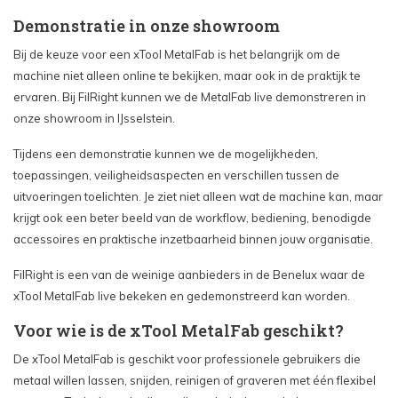
Demonstratie in onze showroom
Bij de keuze voor een xTool MetalFab is het belangrijk om de
machine niet alleen online te bekijken, maar ook in de praktijk te
ervaren. Bij FilRight kunnen we de MetalFab live demonstreren in
onze showroom in IJsselstein.
Tijdens een demonstratie kunnen we de mogelijkheden,
toepassingen, veiligheidsaspecten en verschillen tussen de
uitvoeringen toelichten. Je ziet niet alleen wat de machine kan, maar
krijgt ook een beter beeld van de workflow, bediening, benodigde
accessoires en praktische inzetbaarheid binnen jouw organisatie.
FilRight is een van de weinige aanbieders in de Benelux waar de
xTool MetalFab live bekeken en gedemonstreerd kan worden.
Voor wie is de xTool MetalFab geschikt?
De xTool MetalFab is geschikt voor professionele gebruikers die
metaal willen lassen, snijden, reinigen of graveren met één flexibel