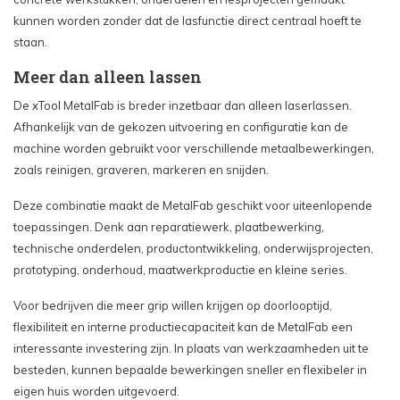
kunnen worden zonder dat de lasfunctie direct centraal hoeft te
staan.
Meer dan alleen lassen
De xTool MetalFab is breder inzetbaar dan alleen laserlassen.
Afhankelijk van de gekozen uitvoering en configuratie kan de
machine worden gebruikt voor verschillende metaalbewerkingen,
zoals reinigen, graveren, markeren en snijden.
Deze combinatie maakt de MetalFab geschikt voor uiteenlopende
toepassingen. Denk aan reparatiewerk, plaatbewerking,
technische onderdelen, productontwikkeling, onderwijsprojecten,
prototyping, onderhoud, maatwerkproductie en kleine series.
Voor bedrijven die meer grip willen krijgen op doorlooptijd,
flexibiliteit en interne productiecapaciteit kan de MetalFab een
interessante investering zijn. In plaats van werkzaamheden uit te
besteden, kunnen bepaalde bewerkingen sneller en flexibeler in
eigen huis worden uitgevoerd.