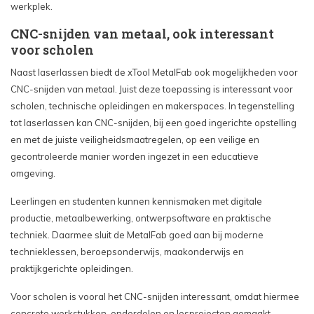
werkplek.
CNC-snijden van metaal, ook interessant
voor scholen
Naast laserlassen biedt de xTool MetalFab ook mogelijkheden voor
CNC-snijden van metaal. Juist deze toepassing is interessant voor
scholen, technische opleidingen en makerspaces. In tegenstelling
tot laserlassen kan CNC-snijden, bij een goed ingerichte opstelling
en met de juiste veiligheidsmaatregelen, op een veilige en
gecontroleerde manier worden ingezet in een educatieve
omgeving.
Leerlingen en studenten kunnen kennismaken met digitale
productie, metaalbewerking, ontwerpsoftware en praktische
techniek. Daarmee sluit de MetalFab goed aan bij moderne
technieklessen, beroepsonderwijs, maakonderwijs en
praktijkgerichte opleidingen.
Voor scholen is vooral het CNC-snijden interessant, omdat hiermee
concrete werkstukken, onderdelen en lesprojecten gemaakt