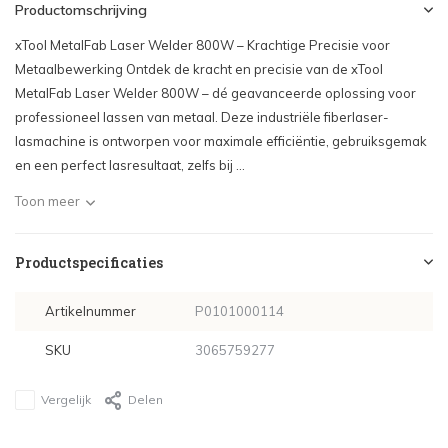
Productomschrijving
xTool MetalFab Laser Welder 800W – Krachtige Precisie voor
Metaalbewerking Ontdek de kracht en precisie van de xTool
MetalFab Laser Welder 800W – dé geavanceerde oplossing voor
professioneel lassen van metaal. Deze industriële fiberlaser-
lasmachine is ontworpen voor maximale efficiëntie, gebruiksgemak
en een perfect lasresultaat, zelfs bij ...
Toon meer
Productspecificaties
Artikelnummer
P0101000114
SKU
3065759277
Vergelijk
Delen