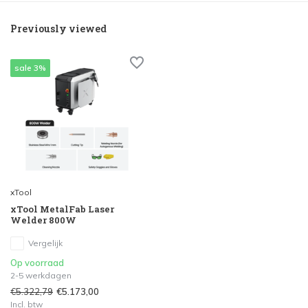
Previously viewed
sale 3%
xTool
xTool MetalFab Laser
Welder 800W
Vergelijk
Op voorraad
2-5 werkdagen
€5.322,79
€5.173,00
Incl. btw