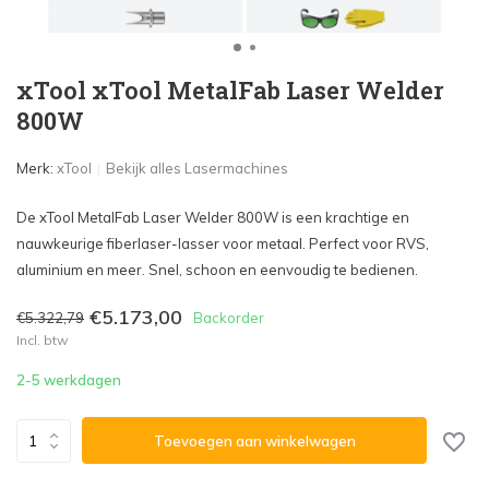
xTool xTool MetalFab Laser Welder
800W
Merk:
xTool
Bekijk alles Lasermachines
De xTool MetalFab Laser Welder 800W is een krachtige en
nauwkeurige fiberlaser-lasser voor metaal. Perfect voor RVS,
aluminium en meer. Snel, schoon en eenvoudig te bedienen.
€5.173,00
€5.322,79
Backorder
Incl. btw
2-5 werkdagen
Toevoegen aan winkelwagen