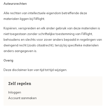
Auteursrechten
Alle rechten van intellectuele eigendom betreffende deze
materialen liggen bij FilRight.
Kopiëren, verspreiden en elk ander gebruik van deze materialen is
niet toegestaan zonder schriftelijke toestemming van FilRight,
behoudens en slechts voor zover anders bepaald in regelingen van
dwingend recht (zoals citaatrecht), tenzij bij specifieke materialen
anders aangegeven is.
Overig
Deze disclaimer kan van tijd tot tijd wijzigen.
Zelf regelen
Inloggen
Account aanmaken