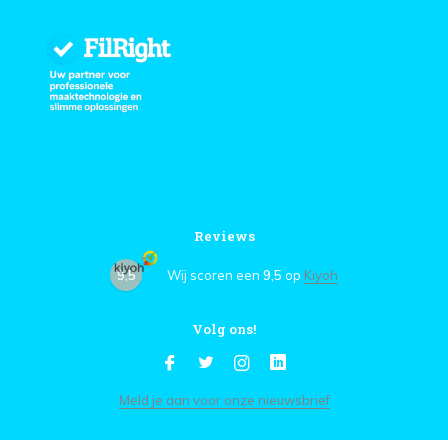
Reviews
9,5
Wij scoren een
9,5
op
Kiyoh
Volg ons!
Meld je aan voor onze nieuwsbrief