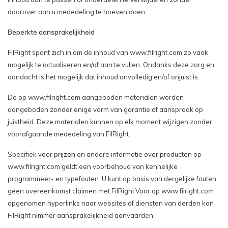
daarover aan u mededeling te hoeven doen.
Beperkte aansprakelijkheid
FilRight spant zich in om de inhoud van www.filright.com zo vaak
mogelijk te actualiseren en/of aan te vullen. Ondanks deze zorg en
aandacht is het mogelijk dat inhoud onvolledig en/of onjuist is.
De op www.filright.com aangeboden materialen worden
aangeboden zonder enige vorm van garantie of aanspraak op
juistheid. Deze materialen kunnen op elk moment wijzigen zonder
voorafgaande mededeling van FilRight.
Specifiek voor
prijzen
en andere informatie over producten op
www.filright.com geldt een voorbehoud van kennelijke
programmeer- en typefouten. U kunt op basis van dergelijke fouten
geen overeenkomst claimen met FilRight.Voor op www.filright.com
opgenomen hyperlinks naar websites of diensten van derden kan
FilRight nimmer aansprakelijkheid aanvaarden.