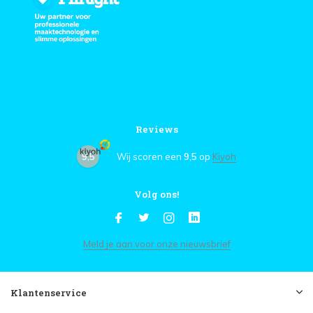
Reviews
9,5
Wij scoren een
9,5
op
Kiyoh
Volg ons!
Meld je aan voor onze nieuwsbrief
Klantenservice