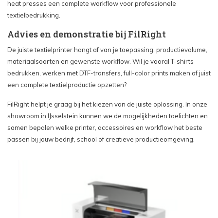
heat presses een complete workflow voor professionele
textielbedrukking.
Advies en demonstratie bij FilRight
De juiste textielprinter hangt af van je toepassing, productievolume,
materiaalsoorten en gewenste workflow. Wil je vooral T-shirts
bedrukken, werken met DTF-transfers, full-color prints maken of juist
een complete textielproductie opzetten?
FilRight helpt je graag bij het kiezen van de juiste oplossing. In onze
showroom in IJsselstein kunnen we de mogelijkheden toelichten en
samen bepalen welke printer, accessoires en workflow het beste
passen bij jouw bedrijf, school of creatieve productieomgeving.