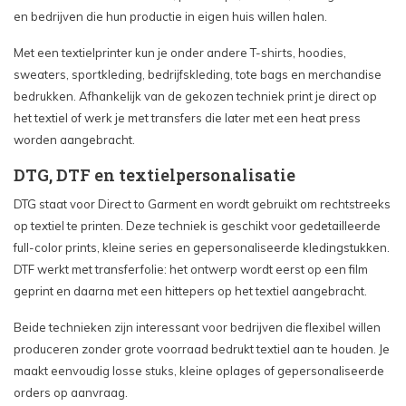
en bedrijven die hun productie in eigen huis willen halen.
Met een textielprinter kun je onder andere T-shirts, hoodies,
sweaters, sportkleding, bedrijfskleding, tote bags en merchandise
bedrukken. Afhankelijk van de gekozen techniek print je direct op
het textiel of werk je met transfers die later met een heat press
worden aangebracht.
DTG, DTF en textielpersonalisatie
DTG staat voor Direct to Garment en wordt gebruikt om rechtstreeks
op textiel te printen. Deze techniek is geschikt voor gedetailleerde
full-color prints, kleine series en gepersonaliseerde kledingstukken.
DTF werkt met transferfolie: het ontwerp wordt eerst op een film
geprint en daarna met een hittepers op het textiel aangebracht.
Beide technieken zijn interessant voor bedrijven die flexibel willen
produceren zonder grote voorraad bedrukt textiel aan te houden. Je
maakt eenvoudig losse stuks, kleine oplages of gepersonaliseerde
orders op aanvraag.