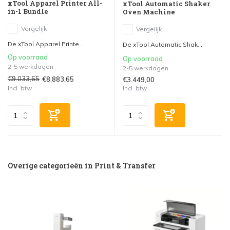
xTool Apparel Printer All-
xTool Automatic Shaker
in-1 Bundle
Oven Machine
Vergelijk
Vergelijk
De xTool Apparel Printe...
De xTool Automatic Shak...
Op voorraad
Op voorraad
2-5 werkdagen
2-5 werkdagen
€9.033,65
€8.883,65
€3.449,00
Incl. btw
Incl. btw
Overige categorieën in Print & Transfer