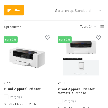
Filter
Sorteren op:
Toon:
4 producten
sale 2%
sale 2%
xTool
xTool
xTool Apparel Printer
xTool Apparel Printer
Versatile Bundle
Vergelijk
Vergelijk
De xTool Apparel Printe...