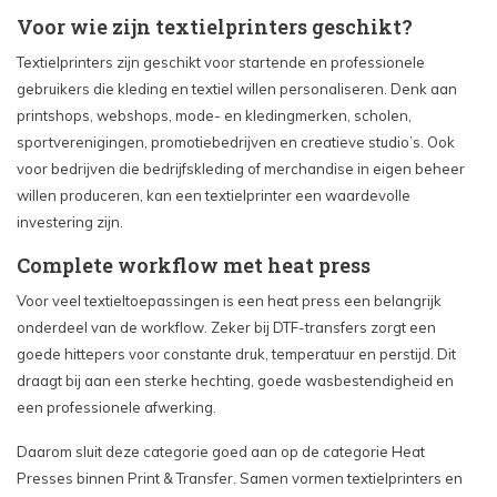
Voor wie zijn textielprinters geschikt?
Textielprinters zijn geschikt voor startende en professionele
gebruikers die kleding en textiel willen personaliseren. Denk aan
printshops, webshops, mode- en kledingmerken, scholen,
sportverenigingen, promotiebedrijven en creatieve studio’s. Ook
voor bedrijven die bedrijfskleding of merchandise in eigen beheer
willen produceren, kan een textielprinter een waardevolle
investering zijn.
Complete workflow met heat press
Voor veel textieltoepassingen is een heat press een belangrijk
onderdeel van de workflow. Zeker bij DTF-transfers zorgt een
goede hittepers voor constante druk, temperatuur en perstijd. Dit
draagt bij aan een sterke hechting, goede wasbestendigheid en
een professionele afwerking.
Daarom sluit deze categorie goed aan op de categorie Heat
Presses binnen Print & Transfer. Samen vormen textielprinters en