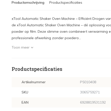
Productomschrijving
Productspecificaties
xTool Automatic Shaker Oven Machine – Efficiënt Drogen van
de xTool Automatic Shaker Oven Machine – dé oplossing voo
poeder op film. Deze slimme oven combineert verwarming e
professionele afwerking zonder poedero...
Toon meer
Productspecificaties
Artikelnummer
P5010408
SKU
3065759271
EAN
6928819531192