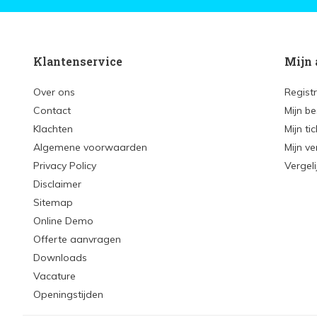
Klantenservice
Mijn 
Over ons
Regist
Contact
Mijn be
Klachten
Mijn ti
Algemene voorwaarden
Mijn ve
Privacy Policy
Vergel
Disclaimer
Sitemap
Online Demo
Offerte aanvragen
Downloads
Vacature
Openingstijden