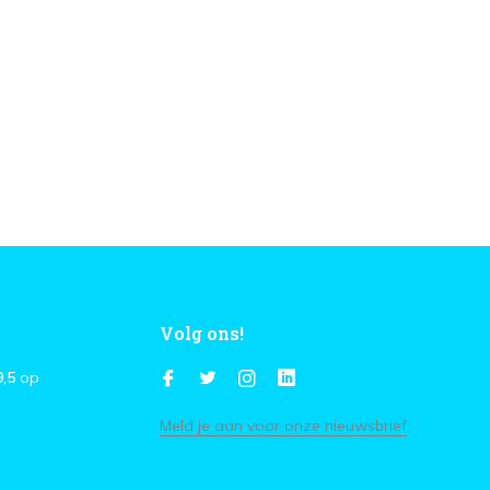
Volg ons!
9,5
op
Meld je aan voor onze nieuwsbrief