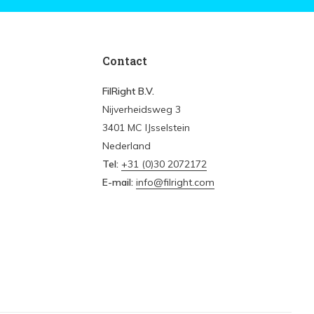
Contact
FilRight B.V.
Nijverheidsweg 3
3401 MC IJsselstein
Nederland
Tel:
+31 (0)30 2072172
E-mail:
info@filright.com