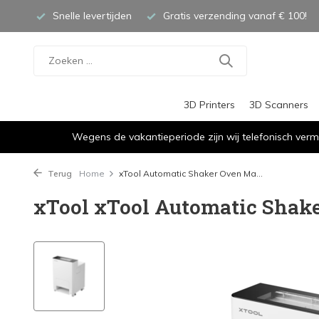
Snelle levertijden
Gratis verzending vanaf € 100!
3D Printers
3D Scanners
Wegens de vakantieperiode zijn wij telefonisch verm
Terug
Home
xTool Automatic Shaker Oven Ma...
xTool xTool Automatic Shak