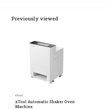
Previously viewed
xTool
xTool Automatic Shaker Oven
Machine