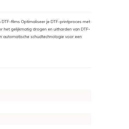
 DTF-films Optimaliseer je DTF-printproces met
r het gelijkmatig drogen en uitharden van DTF-
n automatische schudtechnologie voor een