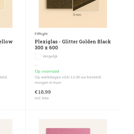
FilRight
Yellow
Plexiglas - Glitter Golden Black
300 x 600
Vergelijk
...
Op voorraad
teld,
Op werkdagen vóór 12.00 uur besteld,
morgen in huis!
€18,99
Incl. btw