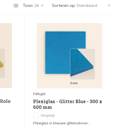
Toon:
Sorteren op:
FilRight
 Holo
Plexiglas - Glitter Blue - 300 x
600 mm
Vergelijk
Plexiglas in blauwe glitteruitvoer...