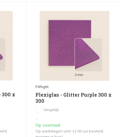
FilRight
e 300 x
Plexiglas - Glitter Purple 300 x
300
Vergelijk
...
Op voorraad
teld,
Op werkdagen vóór 12.00 uur besteld,
morgen in huis!