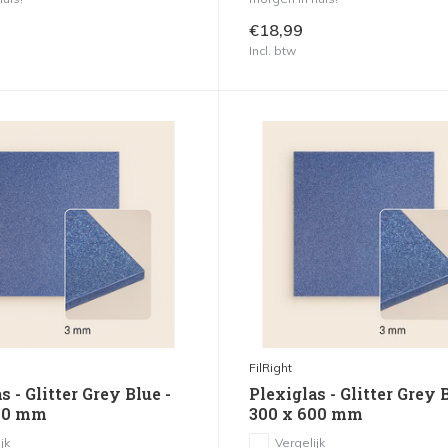
€18,99
Incl. btw
FilRight
s - Glitter Grey Blue -
Plexiglas - Glitter Grey B
00 mm
300 x 600 mm
jk
Vergelijk