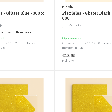
FilRight
s - Glitter Blue - 300 x
Plexiglas - Glitter Black
600
jk
Vergelijk
 blauwe glitteruitvoer...
...
aad
Op voorraad
en vóór 12.00 uur besteld,
Op werkdagen vóór 12.00 uur bes
uis!
morgen in huis!
€18,99
Incl. btw