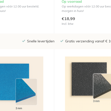
aad
Op voorraad
en vóór 12.00 uur besteld,
Op werkdagen vóór 12.00 uur bes
uis!
morgen in huis!
€18,99
Incl. btw
Snelle levertijden
Gratis verzending vanaf € 1