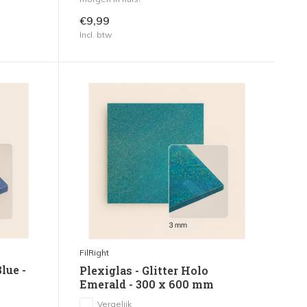
€9,99
Incl. btw
FilRight
lue -
Plexiglas - Glitter Holo
Emerald - 300 x 600 mm
Vergelijk