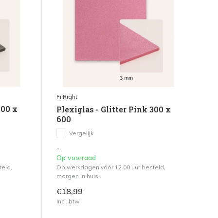
FilRight
300 x
Plexiglas - Glitter Pink 300 x
600
Vergelijk
...
Op voorraad
teld,
Op werkdagen vóór 12.00 uur besteld,
morgen in huis!
€18,99
Incl. btw