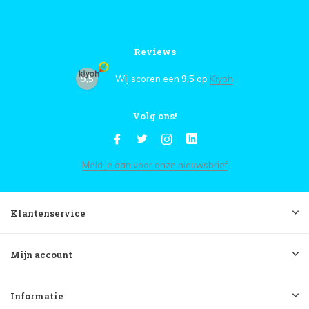
Reviews
9,5
Wij scoren een
9,5
op
Kiyoh
Volg ons!
Meld je aan voor onze nieuwsbrief
Klantenservice
Mijn account
Informatie