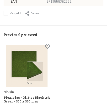
EAN
8719558382552
Vergelijk
Delen
Previously viewed
FilRight
Plexiglas - Glitter Blackish
Green - 300 x 300 mm