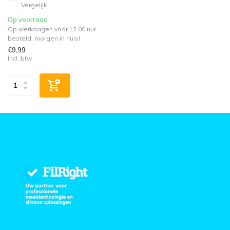
Vergelijk
Op voorraad
Op werkdagen vóór 12.00 uur
besteld, morgen in huis!
€9,99
Incl. btw