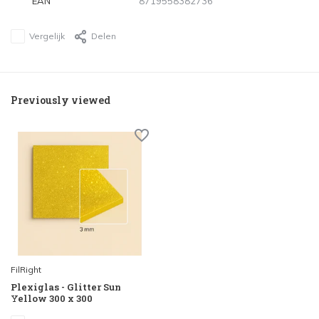
EAN
8719558382736
Vergelijk
Delen
Previously viewed
FilRight
Plexiglas - Glitter Sun
Yellow 300 x 300