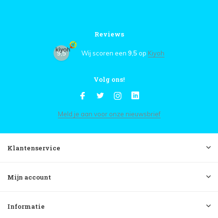
Reviews
9,5
Wij scoren een
9,5
op
Kiyoh
Volg ons!
Meld je aan voor onze nieuwsbrief
Klantenservice
Mijn account
Informatie