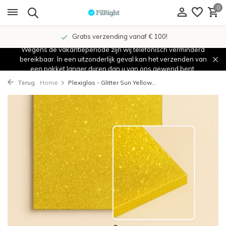
0
Gratis verzending vanaf € 100!
Wegens de vakantieperiode zijn wij telefonisch verminderd
bereikbaar. In een uitzonderlijk geval kan het verzenden van
een pakket langer duren dan u van ons gewend bent.
Terug
Home
Plexiglas - Glitter Sun Yellow...