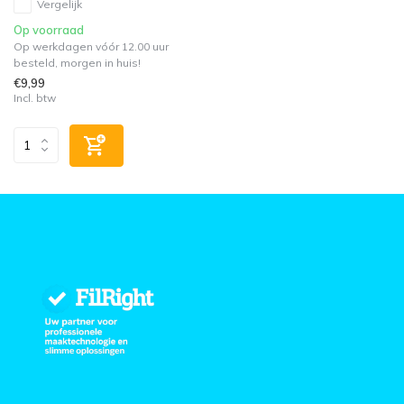
Vergelijk
Op voorraad
Op werkdagen vóór 12.00 uur
besteld, morgen in huis!
€9,99
Incl. btw