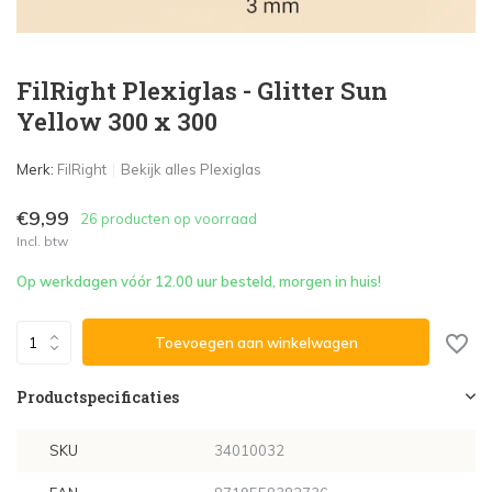
FilRight Plexiglas - Glitter Sun
Yellow 300 x 300
Merk:
FilRight
Bekijk alles Plexiglas
€9,99
26 producten op voorraad
Incl. btw
Op werkdagen vóór 12.00 uur besteld, morgen in huis!
Toevoegen aan winkelwagen
Productspecificaties
SKU
34010032