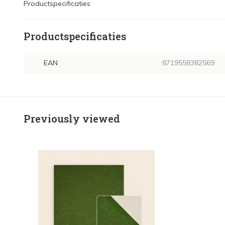
Productspecificaties
Productspecificaties
EAN
8719558382569
Previously viewed