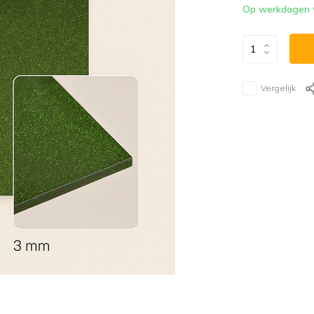
Op werkdagen vó
Vergelijk