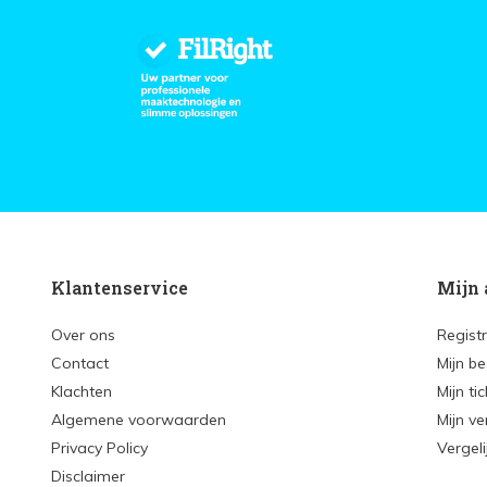
Klantenservice
Mijn 
Over ons
Regist
Contact
Mijn be
Klachten
Mijn ti
Algemene voorwaarden
Mijn ve
Privacy Policy
Vergel
Disclaimer