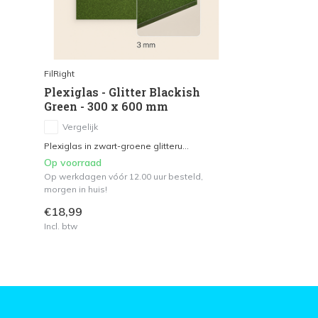
FilRight
Plexiglas - Glitter Blackish
Green - 300 x 600 mm
Vergelijk
Plexiglas in zwart-groene glitteru...
Op voorraad
Op werkdagen vóór 12.00 uur besteld,
morgen in huis!
€18,99
Incl. btw