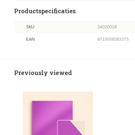
Productspecificaties
SKU
34020018
EAN
8719558383375
Previously viewed