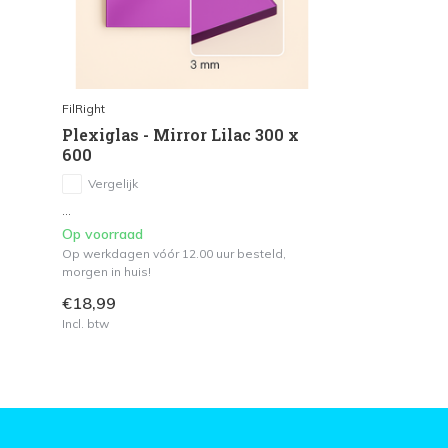
FilRight
Plexiglas - Mirror Lilac 300 x
600
Vergelijk
...
Op voorraad
Op werkdagen vóór 12.00 uur besteld,
morgen in huis!
€18,99
Incl. btw