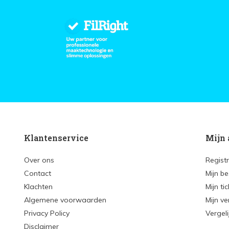
Klantenservice
Mijn 
Over ons
Regist
Contact
Mijn be
Klachten
Mijn ti
Algemene voorwaarden
Mijn ve
Privacy Policy
Vergel
Disclaimer