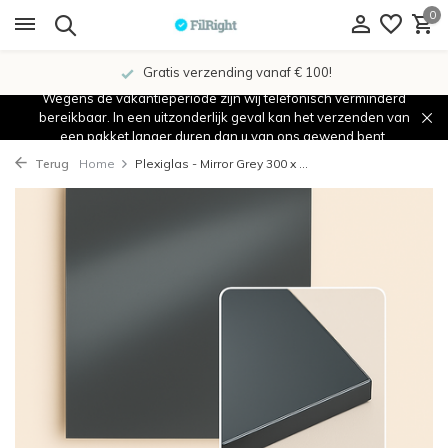
0
Gratis verzending vanaf € 100!
Wegens de vakantieperiode zijn wij telefonisch verminderd
bereikbaar. In een uitzonderlijk geval kan het verzenden van
een pakket langer duren dan u van ons gewend bent.
Terug
Home
Plexiglas - Mirror Grey 300 x ...