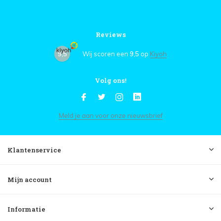
Reviews
9,5
Wij scoren een
9,5
op
Kiyoh
Volg ons!
Meld je aan voor onze nieuwsbrief
Klantenservice
Mijn account
Informatie