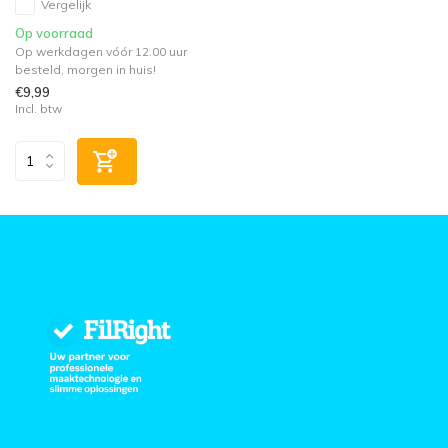
Vergelijk
Op voorraad
Op werkdagen vóór 12.00 uur
besteld, morgen in huis!
€9,99
Incl. btw