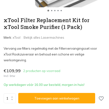
xTool Filter Replacement Kit for
xTool Smoke Purifier (1 Pack)
Merk:
xTool
Bekijk alles Lasermachines
Vervang uw filters regelmatig met de Filtervervangingsset voor
xTool Rookzuiveraar en behoud een schone en veilige
werkomgeving.
€109,99
2 producten op voorraad
Incl. btw
Op werkdagen vóór 16.00 uur besteld, morgen in huis!
Toevoegen aan winkelwagen