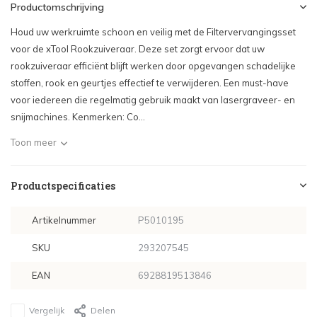
Productomschrijving
Houd uw werkruimte schoon en veilig met de Filtervervangingsset
voor de xTool Rookzuiveraar. Deze set zorgt ervoor dat uw
rookzuiveraar efficiënt blijft werken door opgevangen schadelijke
stoffen, rook en geurtjes effectief te verwijderen. Een must-have
voor iedereen die regelmatig gebruik maakt van lasergraveer- en
snijmachines. Kenmerken: Co...
Toon meer
Productspecificaties
Artikelnummer
P5010195
SKU
293207545
EAN
6928819513846
Vergelijk
Delen