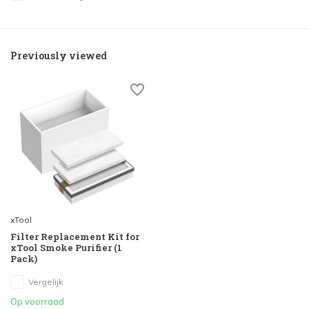
Previously viewed
xTool
Filter Replacement Kit for
xTool Smoke Purifier (1
Pack)
Vergelijk
Op voorraad