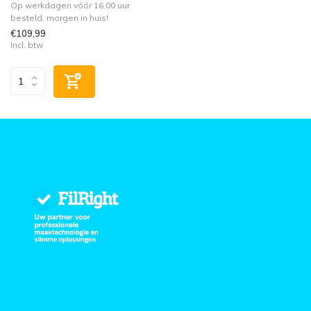
Op werkdagen vóór 16.00 uur
besteld, morgen in huis!
€109,99
Incl. btw