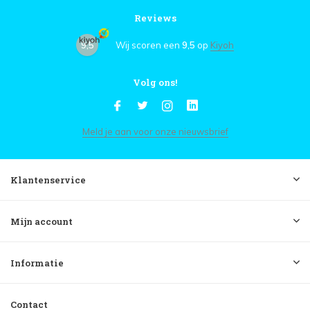
Reviews
9,5
Wij scoren een
9,5
op
Kiyoh
Volg ons!
Meld je aan voor onze nieuwsbrief
Klantenservice
Mijn account
Informatie
Contact