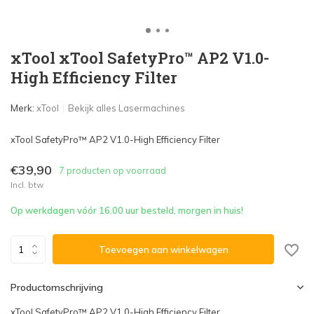
xTool xTool SafetyPro™ AP2 V1.0-
High Efficiency Filter
Merk:
xTool
Bekijk alles Lasermachines
xTool SafetyPro™ AP2 V1.0-High Efficiency Filter
€39,90
7 producten op voorraad
Incl. btw
Op werkdagen vóór 16.00 uur besteld, morgen in huis!
Toevoegen aan winkelwagen
Productomschrijving
xTool SafetyPro™ AP2 V1.0-High Efficiency Filter