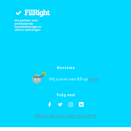
Reviews
9,5
Wij scoren een
9,5
op
Kiyoh
Volg ons!
Meld je aan voor onze nieuwsbrief