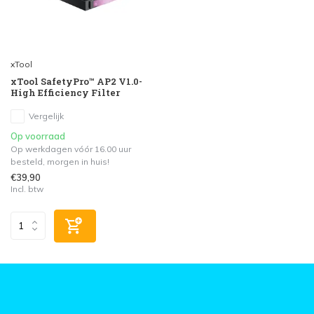
xTool
xTool SafetyPro™ AP2 V1.0-
High Efficiency Filter
Vergelijk
Op voorraad
Op werkdagen vóór 16.00 uur
besteld, morgen in huis!
€39,90
Incl. btw