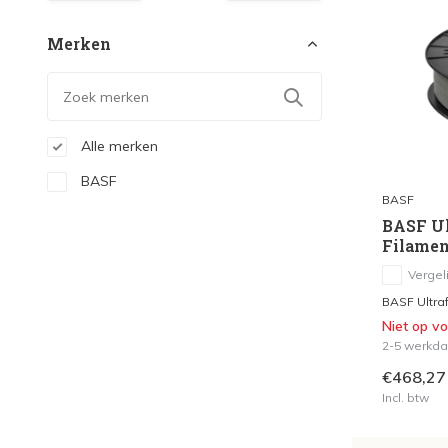
Merken
Alle merken
BASF
BASF
BASF Ul
Filamen
Vergeli
BASF Ultraf
Niet op v
2-5 werkd
€468,27
Incl. btw