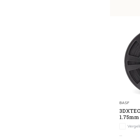
BASF
3DXTEC
1.75mm 
Vergeli
...