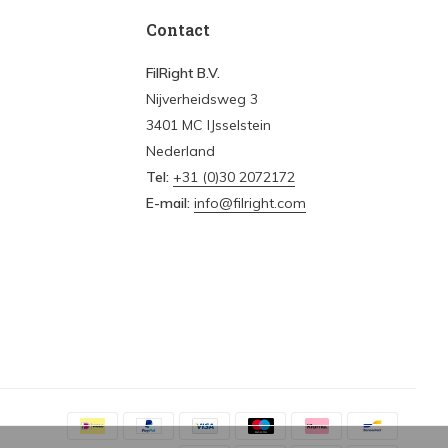
Contact
FilRight B.V.
Nijverheidsweg 3
3401 MC IJsselstein
Nederland
Tel:
+31 (0)30 2072172
E-mail:
info@filright.com