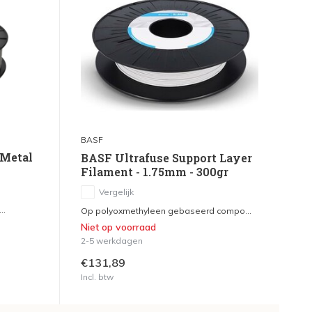
BASF
 Metal
BASF Ultrafuse Support Layer
Filament - 1.75mm - 300gr
Vergelijk
..
Op polyoxmethyleen gebaseerd compo...
Niet op voorraad
2-5 werkdagen
€131,89
Incl. btw