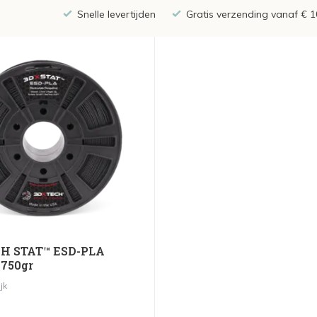
Snelle levertijden
Gratis verzending vanaf € 1
H STAT™ ESD-PLA
750gr
jk