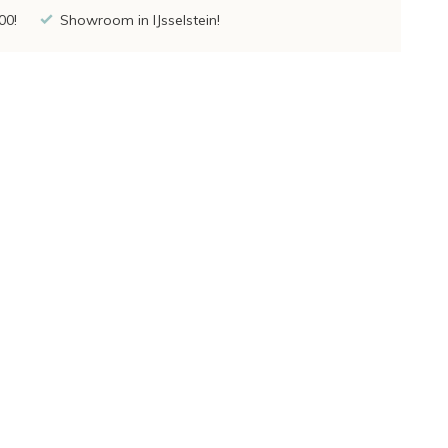
00!
Showroom in IJsselstein!