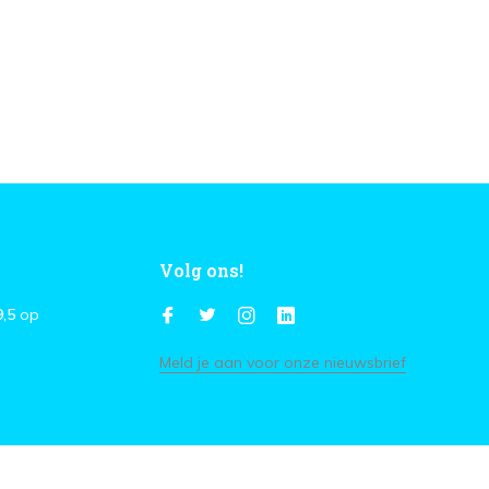
Volg ons!
9,5
op
Meld je aan voor onze nieuwsbrief