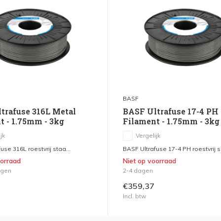
BASF
trafuse 316L Metal
BASF Ultrafuse 17-4 PH
t - 1.75mm - 3kg
Filament - 1.75mm - 3kg
jk
Vergelijk
use 316L roestvrij staa...
BASF Ultrafuse 17-4 PH roestvrij s.
oorraad
Niet op voorraad
agen
2-4 dagen
€359,37
Incl. btw