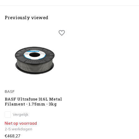
Previously viewed
BASF
BASF Ultrafuse 316L Metal
Filament - 1.75mm - 3kg
Vergelijk
Niet op voorraad
2-5 werkdagen
€468,27