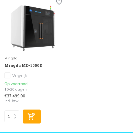
Mingda
Mingda MD-1000D
Vergelijk
Op voorraad
10-20 dagen
€37.499,00
Incl. btw