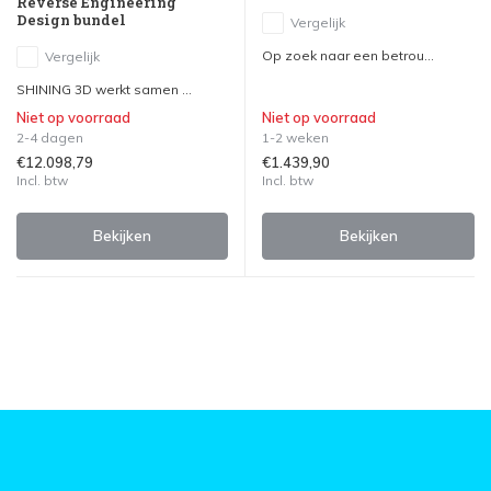
Reverse Engineering
Design bundel
Vergelijk
Op zoek naar een betrou...
Vergelijk
SHINING 3D werkt samen ...
Niet op voorraad
Niet op voorraad
2-4 dagen
1-2 weken
€12.098,79
€1.439,90
Incl. btw
Incl. btw
Bekijken
Bekijken