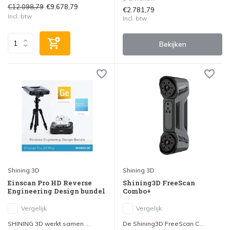
€12.098,79
€9.678,79
€2.781,79
Incl. btw
Incl. btw
Bekijken
Shining 3D
Shining 3D
Einscan Pro HD Reverse
Shining3D FreeScan
Engineering Design bundel
Combo+
Vergelijk
Vergelijk
SHINING 3D werkt samen ...
De Shining3D FreeScan C...