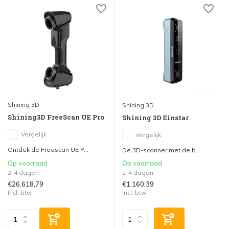
Shining 3D
Shining 3D
Shining3D FreeScan UE Pro
Shining 3D Einstar
Vergelijk
Vergelijk
Ontdek de Freescan UE P...
Dé 3D-scanner met de b...
Op voorraad
Op voorraad
2-4 dagen
2-4 dagen
€26.618,79
€1.160,39
Incl. btw
Incl. btw