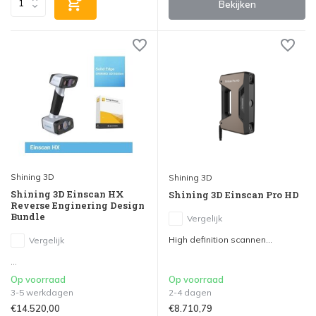
Bekijken
Shining 3D
Shining 3D
Shining 3D Einscan HX
Shining 3D Einscan Pro HD
Reverse Enginering Design
Bundle
Vergelijk
High definition scannen...
Vergelijk
...
Op voorraad
Op voorraad
3-5 werkdagen
2-4 dagen
€14.520,00
€8.710,79