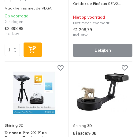
Ontdek de EinScan SE V2...
Maak kennis met de VEGA...
Op voorraad
Niet op voorraad
2-4 dagen
Niet meer leverbaar
€2.398,99
€1.208,79
Incl. btw
Incl. btw
Bekijken
Shining 3D
Shining 3D
Einscan Pro 2X Plus
Einscan-SE