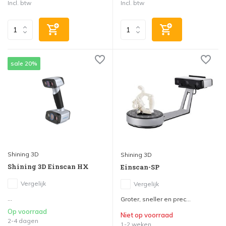
Incl. btw
Incl. btw
sale 20%
Shining 3D
Shining 3D
Shining 3D Einscan HX
Einscan-SP
Vergelijk
Vergelijk
...
Groter, sneller en prec...
Op voorraad
Niet op voorraad
2-4 dagen
1-2 weken