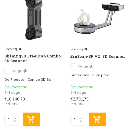
Shining 3D
Shining 3D
Shining3D FreeScan Combo
EinScan-SP V2 | 3D Scanner
3D Scanner
Vergelijk
Vergelijk
Groter, sneller en prec...
De Freescan Combo 3D Sc...
Op voorraad
Op voorraad
2-4 dagen
2-4 dagen
€18.148,79
€2.781,79
Incl. btw
Incl. btw