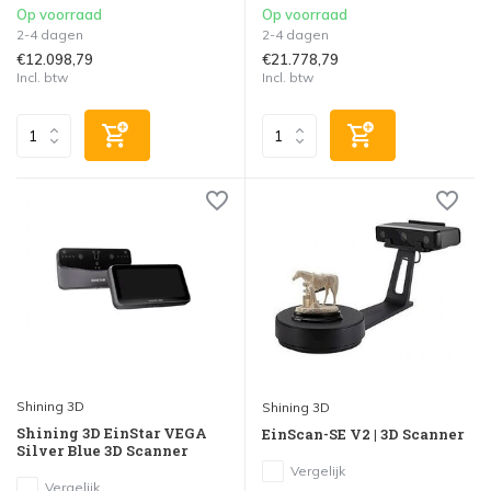
Op voorraad
Op voorraad
2-4 dagen
2-4 dagen
€12.098,79
€21.778,79
Incl. btw
Incl. btw
Shining 3D
Shining 3D
Shining 3D EinStar VEGA
EinScan-SE V2 | 3D Scanner
Silver Blue 3D Scanner
Vergelijk
Vergelijk