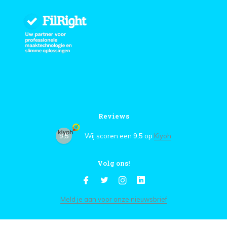
Reviews
9,5
Wij scoren een
9,5
op
Kiyoh
Volg ons!
Meld je aan voor onze nieuwsbrief