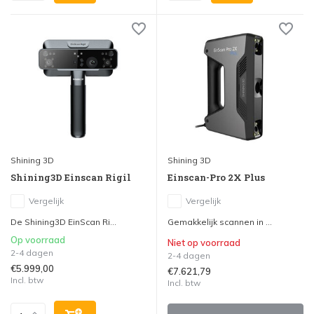
Shining 3D
Shining 3D
Shining3D Einscan Rigil
Einscan-Pro 2X Plus
Vergelijk
Vergelijk
De Shining3D EinScan Ri...
Gemakkelijk scannen in ...
Op voorraad
Niet op voorraad
2-4 dagen
2-4 dagen
€5.999,00
€7.621,79
Incl. btw
Incl. btw