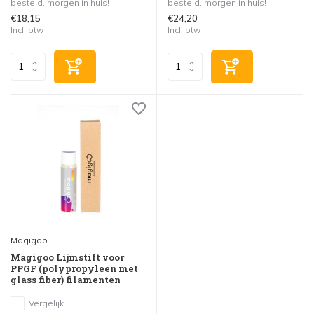
besteld, morgen in huis!
besteld, morgen in huis!
€18,15
€24,20
Incl. btw
Incl. btw
Magigoo
Magigoo Lijmstift voor
PPGF (polypropyleen met
glass fiber) filamenten
Vergelijk