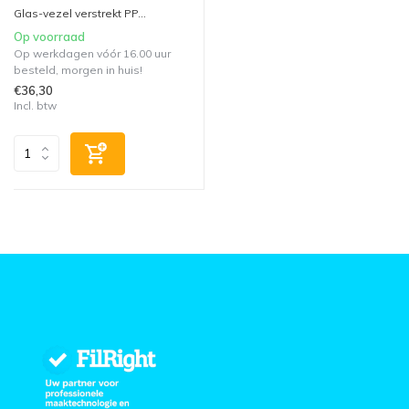
Glas-vezel verstrekt PP...
Op voorraad
Op werkdagen vóór 16.00 uur
besteld, morgen in huis!
€36,30
Incl. btw