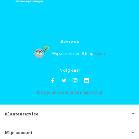
Reviews
9,5
Wij scoren een
9,5
op
Kiyoh
Volg ons!
Meld je aan voor onze nieuwsbrief
Klantenservice
Mijn account