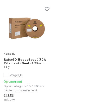
Raise3D
Raise3D Hyper Speed PLA
Filament - Geel - 1.75mm -
1kg
Vergelijk
Op voorraad
Op werkdagen vóór 16.00 uur
besteld, morgen in huis!
€43,56
Incl. btw