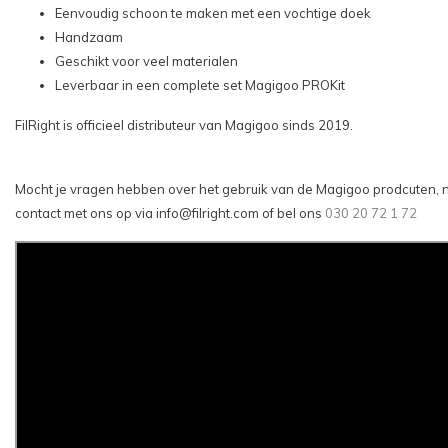
Eenvoudig schoon te maken met een vochtige doek
Handzaam
Geschikt voor veel materialen
Leverbaar in een complete set Magigoo PROKit
FilRight is officieel distributeur van Magigoo sinds 2019.
Mocht je vragen hebben over het gebruik van de Magigoo prodcuten, 
contact met ons op via
info@filright.com
of bel ons
030 20 72 1 72