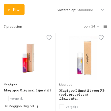
Filter
Sorteren op:
Toon:
7 producten
Magigoo
Magigoo
Magigoo Original Lijmstift
Magigoo Lijmstift voor PP
(polypropyleen)
filamenten
Vergelijk
De Magigoo Original Lij...
Vergelijk