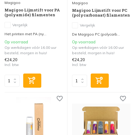
Magigoo
Magigoo
Magigoo Lijmstift voor PA
Magigoo Lijmstift voor PC
(polyamide) filamenten
(polycarbonaat) filamenten
Vergelijk
Vergelijk
Het printen met PA (ny...
De Magigoo PC (polycarb...
Op voorraad
Op voorraad
Op werkdagen vóór 16.00 uur
Op werkdagen vóór 16.00 uur
besteld, morgen in huis!
besteld, morgen in huis!
€24,20
€24,20
Incl. btw
Incl. btw