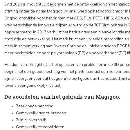
Eind 2014 is Thought3D begonnen met de ontwikkeling van hechtmidd
printing onder de naam Magigoo. Al snel werd op het hoofdkantoor in
Original ontwikkel voor het printen met ABS, PLA, PETG, HIPS, ASA en
won verschillende innovatie prijzen er werd op de TCT Birmingham in 2
gepresenteerd. In 2017 verhuist het bedrijf naar een nieuwe locatie m
productie en ontwikkeling. Het merk krijgt een volledige rebranding en
merk in samenwerking met Owens Corning de unieke Magigoo PPGF lijm
meer hechtmiddelen voor polypropyleen (PP) en polycarbonaat (PC) fi
Het doel van Thought3D is het oplossen van problemen in de 3D printing
begint met een goede hechting van het printmateriaal aan het printb
Lijmstift zorgt er voor dat het geprinte part goed aan het heatbed bijft 
tevens zeer gemakkelijk loslaat.
De voordelen van het gebruik van Magigoo:
Zeer goede hechting
Gemakkelijk aan te brengen
Zuinig in verbruik
Gemakkelijk te verwijderen