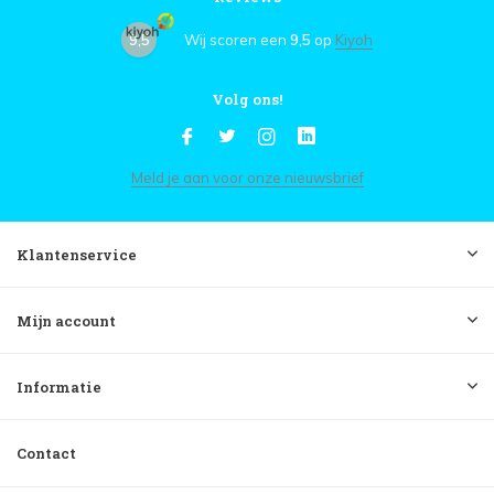
9,5
Wij scoren een
9,5
op
Kiyoh
Volg ons!
Meld je aan voor onze nieuwsbrief
Klantenservice
Mijn account
Informatie
Contact