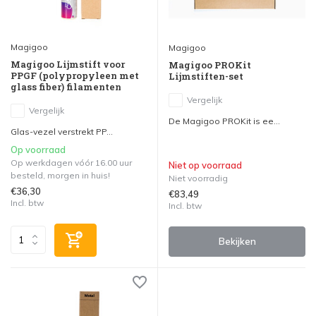
Magigoo
Magigoo
Magigoo Lijmstift voor
Magigoo PROKit
PPGF (polypropyleen met
Lijmstiften-set
glass fiber) filamenten
Vergelijk
Vergelijk
De Magigoo PROKit is ee...
Glas-vezel verstrekt PP...
Op voorraad
Op werkdagen vóór 16.00 uur
Niet op voorraad
besteld, morgen in huis!
Niet voorradig
€36,30
€83,49
Incl. btw
Incl. btw
Bekijken