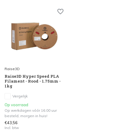
Raise3D
Raise3D Hyper Speed PLA
Filament - Rood - 1.75mm -
1kg
Vergelijk
Op voorraad
Op werkdagen vóór 16.00 uur
besteld, morgen in huis!
€43,56
Incl. btw