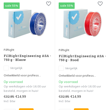
sale 55%
sale 55%
FilRight
FilRight
FilRight Engineering ASA -
FilRight Engineering ASA -
750 g - Blauw
750 g - Rood
Vergelijk
Vergelijk
Ontwikkeld voor profess...
Ontwikkeld voor profess...
Op voorraad
Op voorraad
Op werkdagen vóór 16.00 uur
Op werkdagen vóór 16.00 uur
besteld, morgen in huis!
besteld, morgen in huis!
€32,95
€32,95
€14,99
€14,99
Incl. btw
Incl. btw