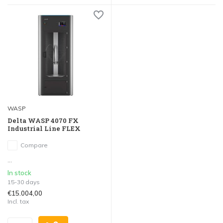
WASP
Delta WASP 4070 FX
Industrial Line FLEX
Compare
...
In stock
15-30 days
€15.004,00
Incl. tax