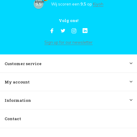
9,5
Wij scoren een
9,5
op
Kiyoh
Volg ons!
Sign up for our newsletter
Customer service
My account
Information
Contact