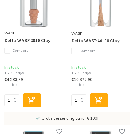
WASP
WASP
Delta WASP 2040 Clay
Delta WASP 40100 Clay
Compare
Compare
...
...
In stock
In stock
15-30 days
15-30 days
€4.233,79
€10.877,90
Incl. tax
Incl. tax
Gratis verzending vanaf € 100!