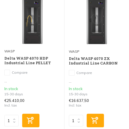
WASP
WASP
Delta WASP 4070 HDP
Delta WASP 4070 ZX
Industrial Line PELLET
Industrial Line CARBON
Compare
Compare
...
...
In stock
In stock
15-30 days
15-30 days
€25.410,00
€16.637,50
Incl. tax
Incl. tax