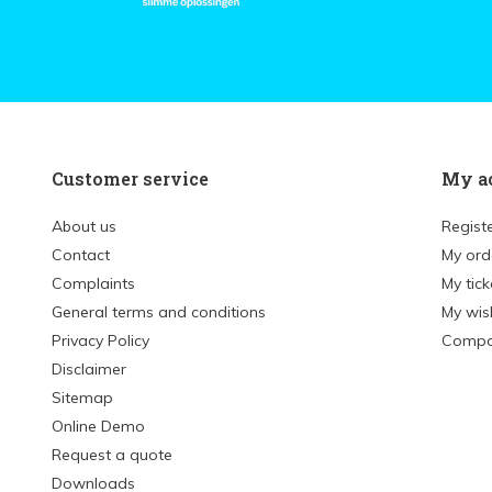
Customer service
My a
About us
Regist
Contact
My ord
Complaints
My tick
General terms and conditions
My wish
Privacy Policy
Compa
Disclaimer
Sitemap
Online Demo
Request a quote
Downloads