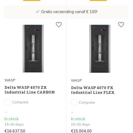
Gratis verzending vanaf € 100!
WASP
WASP
Delta WASP 4070 ZX
Delta WASP 4070 FX
Industrial Line CARBON
Industrial Line FLEX
Compare
Compare
...
...
In stock
In stock
15-30 days
15-30 days
€16.637,50
€15.004,00