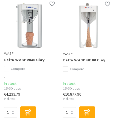
WASP
WASP
Delta WASP 2040 Clay
Delta WASP 40100 Clay
Compare
Compare
...
...
In stock
In stock
15-30 days
15-30 days
€4.233,79
€10.877,90
Incl. tax
Incl. tax