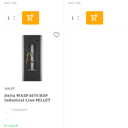
Incl. tax
Incl. tax
WASP
Delta WASP 4070 HDP
Industrial Line PELLET
Compare
...
In stock