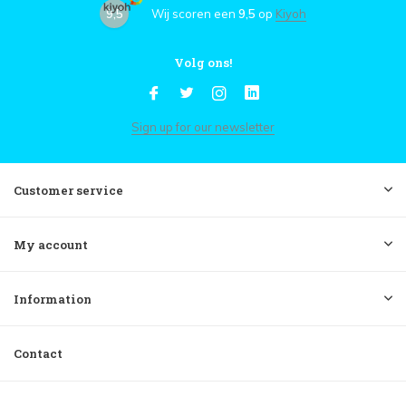
9,5
Wij scoren een
9,5
op
Kiyoh
Volg ons!
Sign up for our newsletter
Customer service
My account
Information
Contact