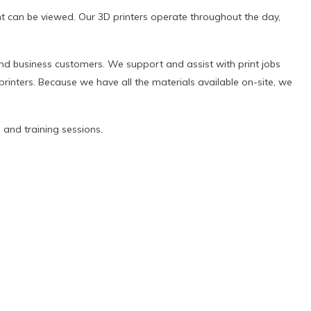
nt can be viewed. Our 3D printers operate throughout the day,
and business customers. We support and assist with print jobs
rinters. Because we have all the materials available on-site, we
 and training sessions.