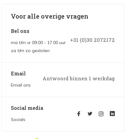
Voor alle overige vragen
Bel ons
+31 (0)30 2072172
ma t/m vr 09.00 - 17.00 uur
za t/m zo gesloten
Email
Antwoord binnen 1 werkdag
Email ons
Social media
Socials