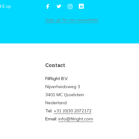
9,5
op
Sign up for our newsletter
Contact
FilRight B.V.
Nijverheidsweg 3
3401 MC IJsselstein
Nederland
Tel:
+31 (0)30 2072172
Email:
info@filright.com