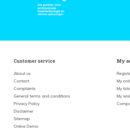
Customer service
My a
About us
Regist
Contact
My ord
Complaints
My tick
General terms and conditions
My wish
Privacy Policy
Compa
Disclaimer
Sitemap
Online Demo