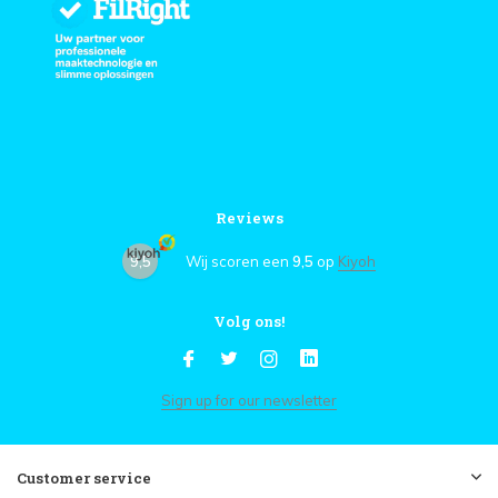
Reviews
9,5
Wij scoren een
9,5
op
Kiyoh
Volg ons!
Sign up for our newsletter
Customer service