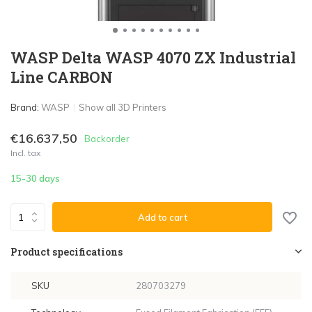
WASP Delta WASP 4070 ZX Industrial
Line CARBON
Brand:
WASP
Show all 3D Printers
€16.637,50
Backorder
Incl. tax
15-30 days
Add to cart
Product specifications
SKU
280703279