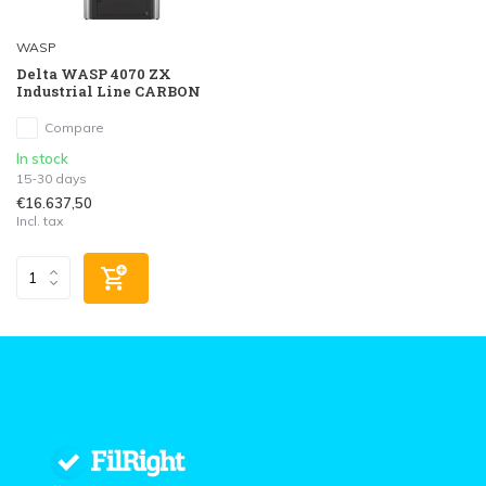
WASP
Delta WASP 4070 ZX
Industrial Line CARBON
Compare
In stock
15-30 days
€16.637,50
Incl. tax