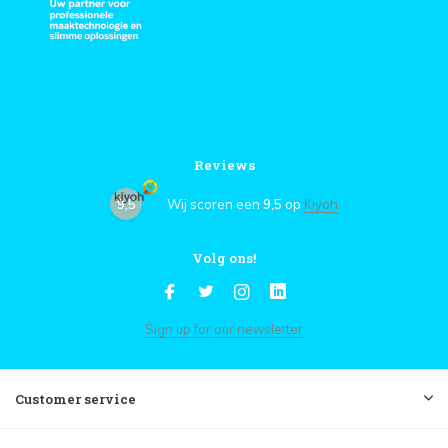
Reviews
9,5
Wij scoren een
9,5
op
Kiyoh
Volg ons!
Sign up for our newsletter
Customer service