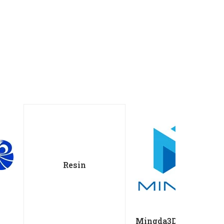
Resin
Mingda3D