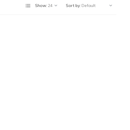
Show:
Sort by: