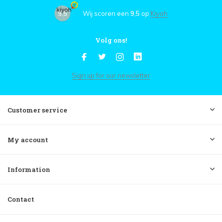
9,5
Wij scoren een
9,5
op
Kiyoh
Volg ons!
Sign up for our newsletter
Customer service
My account
Information
Contact