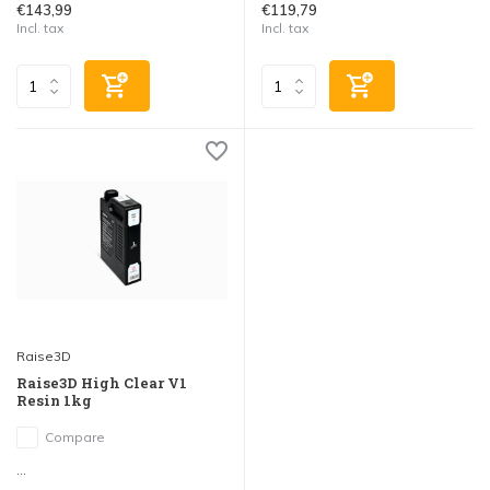
€143,99
€119,79
Incl. tax
Incl. tax
Raise3D
Raise3D High Clear V1
Resin 1kg
Compare
...