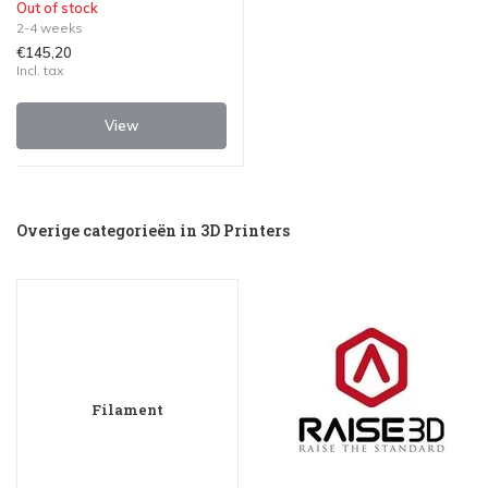
Out of stock
2-4 weeks
€145,20
Incl. tax
View
Overige categorieën in 3D Printers
Filament