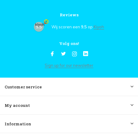
Reviews
9,5
Wij scoren een
9,5
op
Kiyoh
Volg ons!
Sign up for our newsletter
Customer service
My account
Information