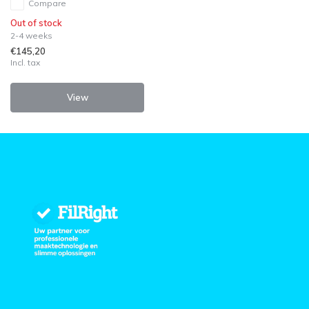
Compare
Out of stock
2-4 weeks
€145,20
Incl. tax
View