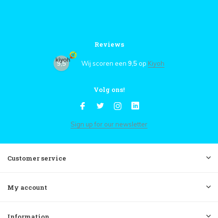
Reviews
9,5
Wij scoren een
9,5
op
Kiyoh
Volg ons!
Sign up for our newsletter
Customer service
My account
Information