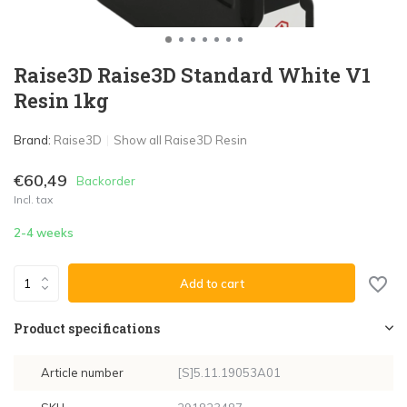
Raise3D Raise3D Standard White V1
Resin 1kg
Brand:
Raise3D
Show all Raise3D Resin
€60,49
Backorder
Incl. tax
2-4 weeks
Add to cart
Product specifications
Article number
[S]5.11.19053A01