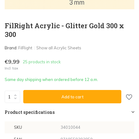
FilRight Acrylic - Glitter Gold 300 x
300
Brand:
FilRight
Show all Acrylic Sheets
€9,99
25 products in stock
Incl. tax
Same day shipping when ordered before 12 a.m.
Add to cart
Product specifications
SKU
34010044