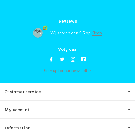
Reviews
9,5
Wij scoren een
9,5
op
Kiyoh
Volg ons!
Sign up for our newsletter
Customer service
My account
Information