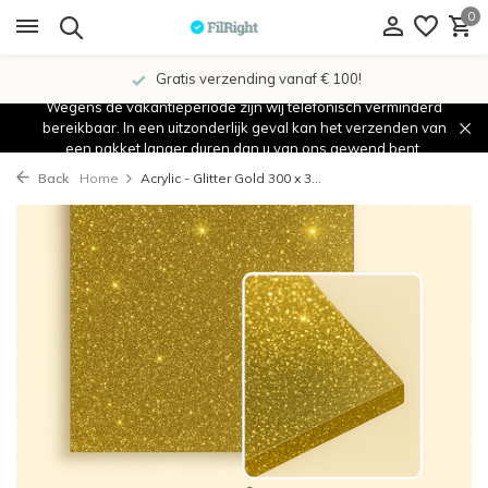
0
Gratis verzending vanaf € 100!
Wegens de vakantieperiode zijn wij telefonisch verminderd
bereikbaar. In een uitzonderlijk geval kan het verzenden van
een pakket langer duren dan u van ons gewend bent.
Back
Home
Acrylic - Glitter Gold 300 x 3...