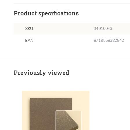
Product specifications
SKU
34010043
EAN
8719558382842
Previously viewed