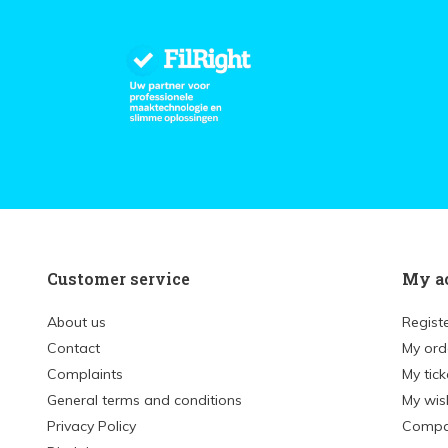
Customer service
My a
About us
Regist
Contact
My ord
Complaints
My tick
General terms and conditions
My wish
Privacy Policy
Compa