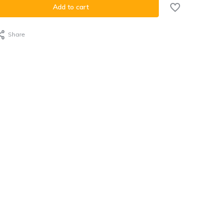
Add to cart
Share