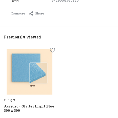
EAN
8719558383115
Compare
Share
Previously viewed
FilRight
Acrylic - Glitter Light Blue
300 x 300