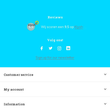
Reviews
9,5
Wij scoren een
9,5
op
Kiyoh
Volg ons!
Sign up for our newsletter
Customer service
My account
Information