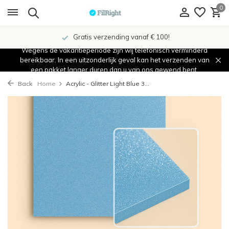
0
Gratis verzending vanaf € 100!
Wegens de vakantieperiode zijn wij telefonisch verminderd
bereikbaar. In een uitzonderlijk geval kan het verzenden van
een pakket langer duren dan u van ons gewend bent.
Back
Home
Acrylic - Glitter Light Blue 3...