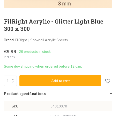
FilRight Acrylic - Glitter Light Blue
300 x 300
Brand:
FilRight
Show all Acrylic Sheets
€9,99
26 products in stock
Incl. tax
Same day shipping when ordered before 12 a.m.
Add to cart
Product specifications
SKU
34010070