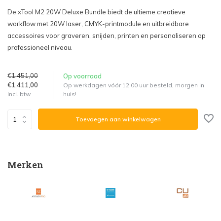
De xTool M2 20W Deluxe Bundle biedt de ultieme creatieve
workflow met 20W laser, CMYK-printmodule en uitbreidbare
accessoires voor graveren, snijden, printen en personaliseren op
professioneel niveau.
€1.451,00
Op voorraad
€1.411,00
Op werkdagen vóór 12.00 uur besteld, morgen in
huis!
Incl. btw
Toevoegen aan winkelwagen
Merken