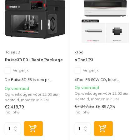
Raise3D
xTool
Raise3D E3 - Basic Package
xTool P3
Vergelijk
Vergelijk
De Raise3D E3 is een pr...
xTool P3 80W CO₂ lase...
Op voorraad
Op voorraad
Op werkdagen vóór 12.00 uur
Op werkdagen vóór 12.00 uur
besteld, morgen in huis!
besteld, morgen in huis!
€7.047,25
€6.897,25
€2.418,79
Incl. btw
Incl. btw