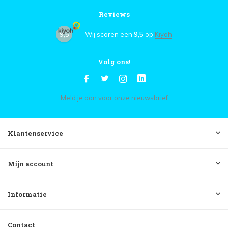
Reviews
9,5
Wij scoren een
9,5
op
Kiyoh
Volg ons!
Meld je aan voor onze nieuwsbrief
Klantenservice
Mijn account
Informatie
Contact