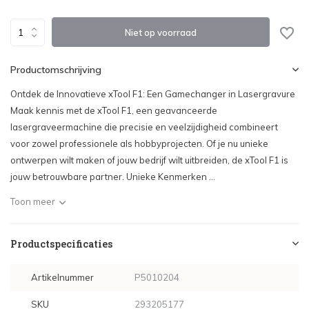
Uitverkocht
Niet op voorraad
Productomschrijving
Ontdek de Innovatieve xTool F1: Een Gamechanger in Lasergravure
Maak kennis met de xTool F1, een geavanceerde
lasergraveermachine die precisie en veelzijdigheid combineert
voor zowel professionele als hobbyprojecten. Of je nu unieke
ontwerpen wilt maken of jouw bedrijf wilt uitbreiden, de xTool F1 is
jouw betrouwbare partner. Unieke Kenmerken ...
Toon meer
Productspecificaties
Artikelnummer
P5010204
SKU
293205177