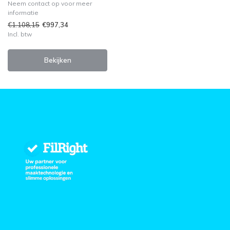
Neem contact op voor meer
informatie
€1.108,15
€997,34
Incl. btw
Bekijken