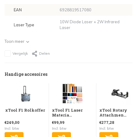
EAN
6928819517080
10W Diode Laser + 2W Infrared
Laser Type
Laser
Toon meer
Vergelijk
Delen
Handige accesoires
xTool F1 Rolkoffer
xTool F1 Laser
xTool Rotary
Materia...
Attachmen...
€249,00
€99,99
€277,28
Incl. btw
Incl. btw
Incl. btw