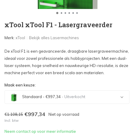
xTool xTool F1 - Lasergraveerder
Merk:
xTool
Bekijk alles Lasermachines
De xTool F1 is een geavanceerde, draagbare lasergraveermachine,
ideaal voor zowel professionele als hobbyprojecten. Met een dual-
laser systeem, hoge snelheid en nauwkeurige HD-resolutie, is deze
machine perfect voor een breed scala aan materialen.
Maak een keuze:
Standaard - €997,34
- Uitverkocht
Uitverkocht
€997,34
€1.108,15
Niet op voorraad
Incl. btw
Uitverkocht
Neem contact op voor meer informatie