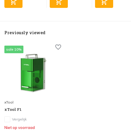
Previously viewed
sale 10%
xTool
xTool F1
Vergelijk
Niet op voorraad