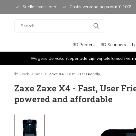
Snelle levertijden
Gratis verzending vanaf € 100!
3D Printers
3D Scanners
L
Wegens de vakantieperiode zijn wij telefonisch verm
Back
Home
Zaxe X4 - Fast, User Friendly,...
Zaxe Zaxe X4 - Fast, User Frie
powered and affordable