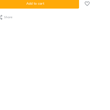
Add to cart
Share