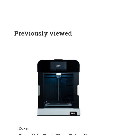
Previously viewed
Zaxe