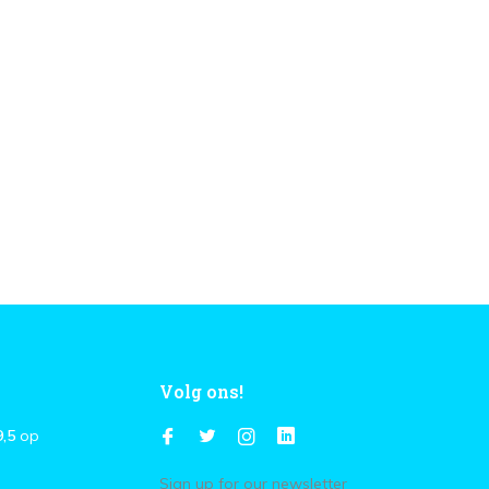
Volg ons!
9,5
op
Sign up for our newsletter