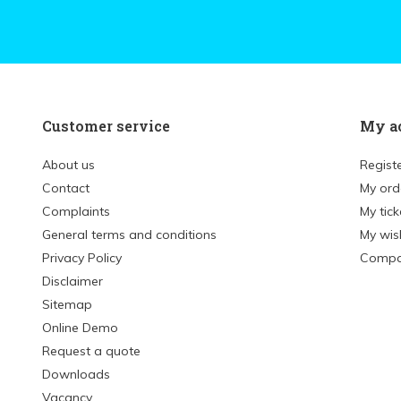
Customer service
My a
About us
Regist
Contact
My ord
Complaints
My tick
General terms and conditions
My wish
Privacy Policy
Compa
Disclaimer
Sitemap
Online Demo
Request a quote
Downloads
Vacancy