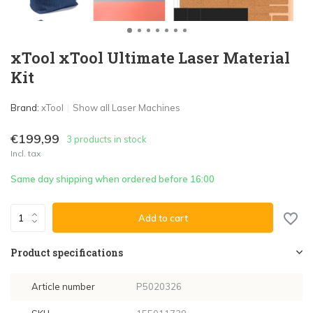
xTool xTool Ultimate Laser Material
Kit
Brand:
xTool
Show all Laser Machines
€199,99
3 products in stock
Incl. tax
Same day shipping when ordered before 16:00
Add to cart
Product specifications
Article number
P5020326