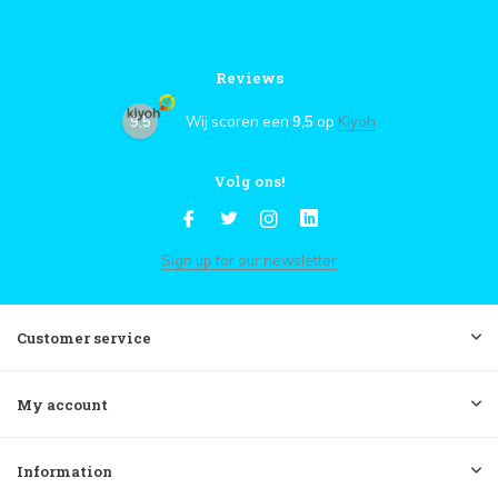
Reviews
9,5
Wij scoren een
9,5
op
Kiyoh
Volg ons!
Sign up for our newsletter
Customer service
My account
Information