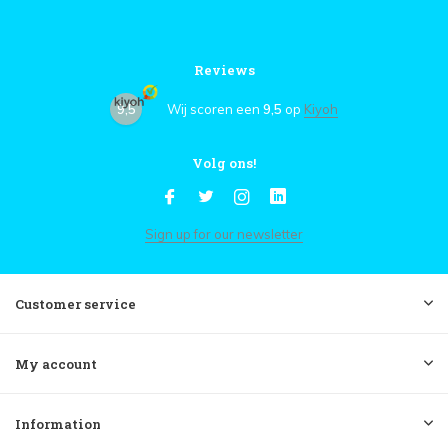
Reviews
9,5
Wij scoren een
9,5
op
Kiyoh
Volg ons!
Sign up for our newsletter
Customer service
My account
Information