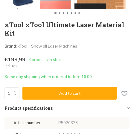
xTool xTool Ultimate Laser Material
Kit
Brand:
xTool
Show all Laser Machines
€199,99
3 products in stock
Incl. tax
Same day shipping when ordered before 16:00
Add to cart
Product specifications
Article number
P5020326