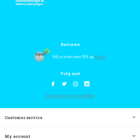
Reviews
9,5
Wij scoren een
9,5
op
Kiyoh
Volg ons!
Sign up for our newsletter
Customer service
My account