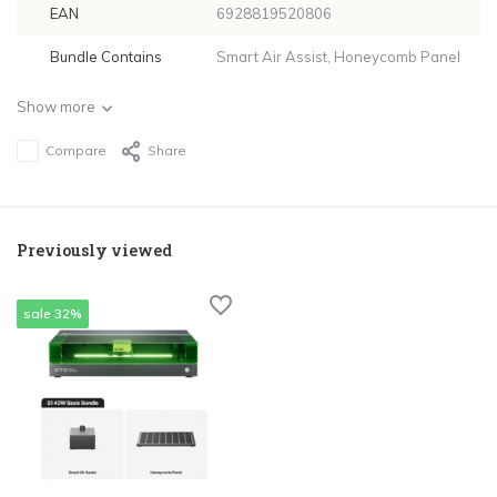
EAN
6928819520806
Bundle Contains
Smart Air Assist, Honeycomb Panel
Show more
Compare
Share
Previously viewed
sale 32%