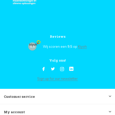
Reviews
9,5
Wij scoren een
9,5
op
Kiyoh
Volg ons!
Sign up for our newsletter
Customer service
My account