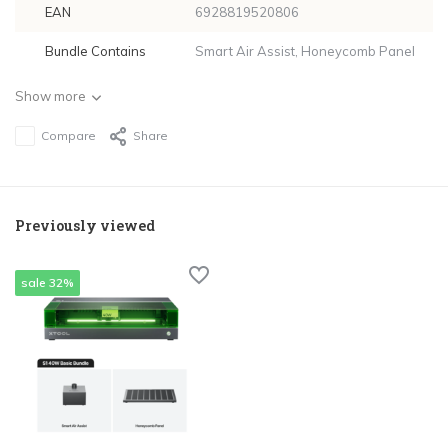
EAN
6928819520806
Bundle Contains
Smart Air Assist, Honeycomb Panel
Show more
Compare
Share
Previously viewed
sale 32%